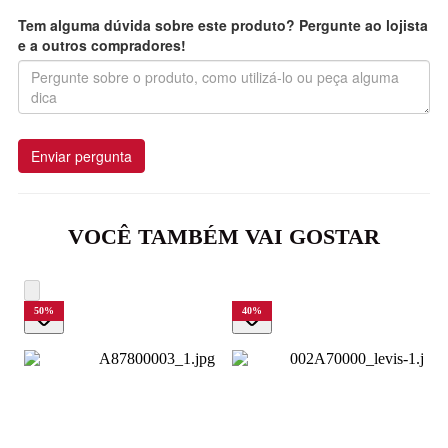
Tem alguma dúvida sobre este produto? Pergunte ao lojista
e a outros compradores!
Enviar pergunta
VOCÊ TAMBÉM VAI GOSTAR
50
%
40
%