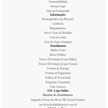
Sustentabilidade
Nossas Lojas
Seja um Franqueado
Informações
Reiimaginado com Beyoncé
Cashback
Regulamentos
Novo! Guia de Medidas
Guia do Jeans
Guia do Jeans Feminino
Atendimento
Minha Conta
Meus Pedidos
Troca e Devolução (Loja Online)
Troca e Devolução (Lojas Físicas)
Formas de Entrega
Formas de Pagamento
Política de Privacidade
Perguntas Frequentes
Fale Conosco
SAC Loja Online
Horário de Atendimento
Segunda à Sexta das 8h às 18h Exceto Feriados
sac.levis@seliafullservice.com.br