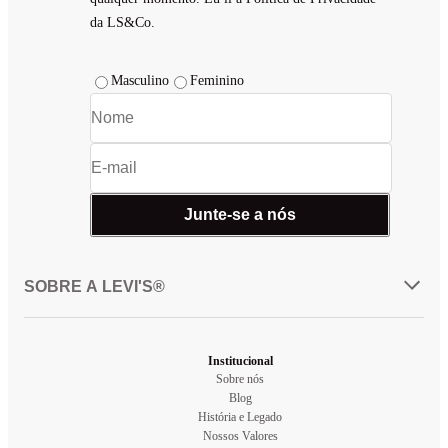
da LS&Co.
Masculino
Feminino
Junte-se a nós
SOBRE A LEVI'S®
Institucional
Sobre nós
Blog
História e Legado
Nossos Valores