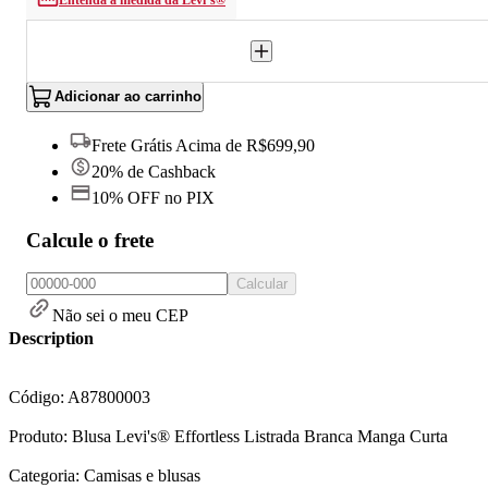
Entenda a medida da Levi’s®
Adicionar ao carrinho
Frete Grátis Acima de R$699,90
20% de Cashback
10% OFF no PIX
Calcule o frete
Calcular
Não sei o meu CEP
Description
Código: A87800003
Produto: Blusa Levi's® Effortless Listrada Branca Manga Curta
Categoria: Camisas e blusas