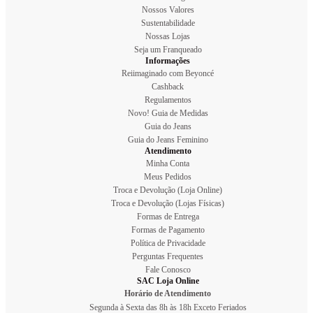
Nossos Valores
Sustentabilidade
Nossas Lojas
Seja um Franqueado
Informações
Reiimaginado com Beyoncé
Cashback
Regulamentos
Novo! Guia de Medidas
Guia do Jeans
Guia do Jeans Feminino
Atendimento
Minha Conta
Meus Pedidos
Troca e Devolução (Loja Online)
Troca e Devolução (Lojas Físicas)
Formas de Entrega
Formas de Pagamento
Política de Privacidade
Perguntas Frequentes
Fale Conosco
SAC Loja Online
Horário de Atendimento
Segunda à Sexta das 8h às 18h Exceto Feriados