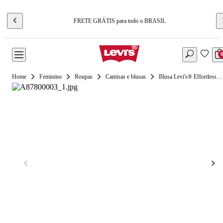
FRETE GRÁTIS para todo o BRASIL
Feminino
Roupas
Camisas e blusas
Blusa Levi's® Effortless Listrada Branca Manga Curta