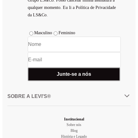
Grupo LS&Co. Posso cancelar minha assinatura a
qualquer momento. Eu li a Política de Privacidade
da LS&Co.
Masculino
Feminino
Junte-se a nós
SOBRE A LEVI'S®
Institucional
Sobre nós
Blog
História e Legado