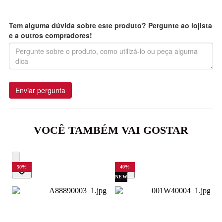
Tem alguma dúvida sobre este produto? Pergunte ao lojista
e a outros compradores!
Enviar pergunta
VOCÊ TAMBÉM VAI GOSTAR
50
%
40
%
NEW