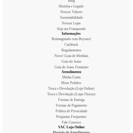
Blog
História e Legado
Nossos Valores
Sustentabilidade
Nossas Lojas
Seja um Franqueado
Informações
Reiimaginado com Beyoncé
Cashback
Regulamentos
Novo! Guia de Medidas
Guia do Jeans
Guia do Jeans Feminino
Atendimento
Minha Conta
Meus Pedidos
Troca e Devolução (Loja Online)
Troca e Devolução (Lojas Físicas)
Formas de Entrega
Formas de Pagamento
Política de Privacidade
Perguntas Frequentes
Fale Conosco
SAC Loja Online
Horário de Atendimento