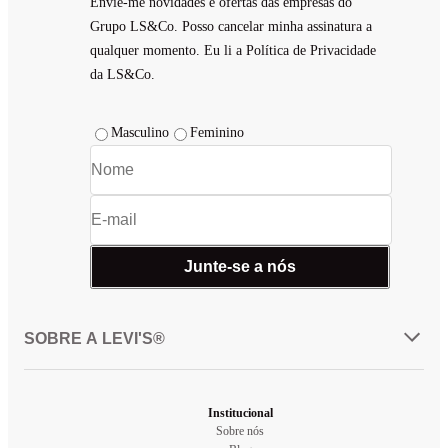
Envie-me novidades e ofertas das empresas do
Grupo LS&Co. Posso cancelar minha assinatura a
qualquer momento. Eu li a Política de Privacidade
da LS&Co.
Masculino
Feminino
Junte-se a nós
SOBRE A LEVI'S®
Institucional
Sobre nós