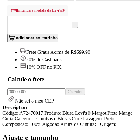
Entenda a medida da Levi’s®
Adicionar ao carrinho
Frete Grátis Acima de R$699,90
20% de Cashback
10% OFF no PIX
Calcule o frete
Calcular
Não sei o meu CEP
Description
Código: A72470017 Produto: Blusa Levi's® Margot Preta Manga
Curta Categoria: Camisas e Blusas Cor / Lavagem: Preto
Composição: 100% Algodão Altura da Cintura: - Origem:
Ajuste e tamanho