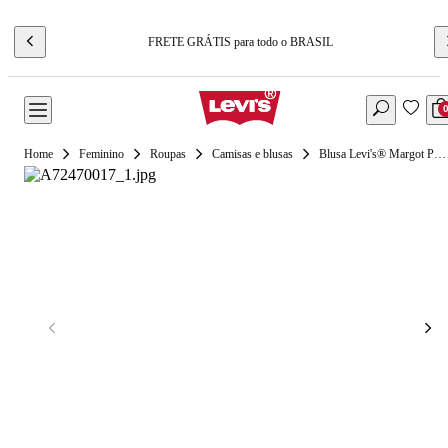
FRETE GRÁTIS para todo o BRASIL
Feminino
Roupas
Camisas e blusas
Blusa Levi's® Margot Preta Manga Curta