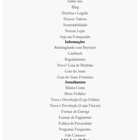
Sobre nós
Blog
História e Legado
Nossos Valores
Sustentabilidade
Nossas Lojas
Seja um Franqueado
Informações
Reiimaginado com Beyoncé
Cashback
Regulamentos
Novo! Guia de Medidas
Guia do Jeans
Guia do Jeans Feminino
Atendimento
Minha Conta
Meus Pedidos
Troca e Devolução (Loja Online)
Troca e Devolução (Lojas Físicas)
Formas de Entrega
Formas de Pagamento
Política de Privacidade
Perguntas Frequentes
Fale Conosco