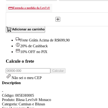
Entenda a medida da Levi’s®
Adicionar ao carrinho
Frete Grátis Acima de R$699,90
20% de Cashback
10% OFF no PIX
Calcule o frete
Calcular
Não sei o meu CEP
Description
-
Código: 005EH0005
Produto: Blusa Levi's® Monaco
Categoria: Camisas e Blusas