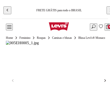
FRETE GRÁTIS para todo o BRASIL
Feminino
Roupas
Camisas e blusas
Blusa Levi's® Monaco