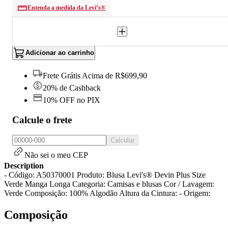
Entenda a medida da Levi’s®
Adicionar ao carrinho
Frete Grátis Acima de R$699,90
20% de Cashback
10% OFF no PIX
Calcule o frete
Calcular
Não sei o meu CEP
Description
- Código: A50370001 Produto: Blusa Levi's® Devin Plus Size
Verde Manga Longa Categoria: Camisas e blusas Cor / Lavagem:
Verde Composição: 100% Algodão Altura da Cintura: - Origem:
Composição