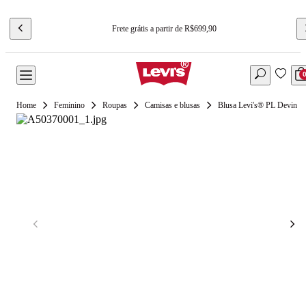
Frete grátis a partir de R$699,90
Feminino
Roupas
Camisas e blusas
Blusa Levi's® PL Devin