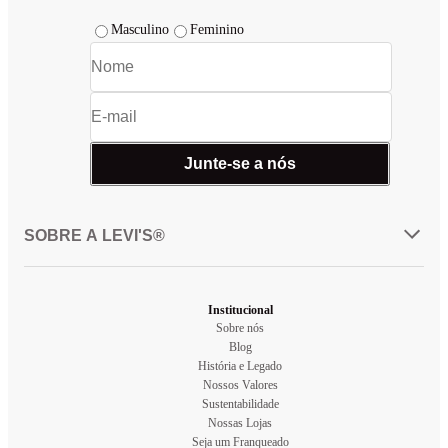
Masculino
Feminino
Junte-se a nós
SOBRE A LEVI'S®
Institucional
Sobre nós
Blog
História e Legado
Nossos Valores
Sustentabilidade
Nossas Lojas
Seja um Franqueado