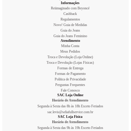
Informações
Reiimaginado com Beyoncé
Cashback
Regulamentos
Novo! Guia de Medidas
Guia do Jeans
Guia do Jeans Feminino
Atendimento
Minha Conta
Meus Pedidos
Troca e Devolução (Loja Online)
Troca e Devolução (Lojas Físicas)
Formas de Entrega
Formas de Pagamento
Política de Privacidade
Perguntas Frequentes
Fale Conosco
SAC Loja Online
Horário de Atendimento
Segunda à Sexta das 8h às 18h Exceto Feriados
sac.levis@seliafullservice.com.br
SAC Loja Física
Horário de Atendimento
Segunda à Sexta das 9h às 19h Exceto Feriados