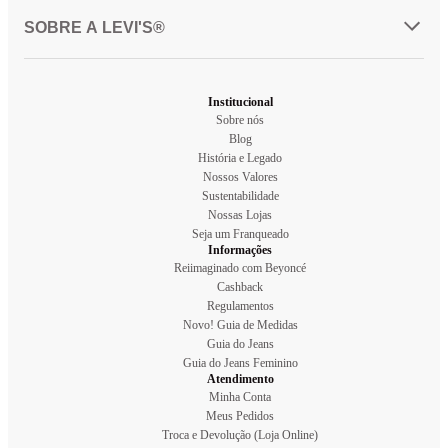
SOBRE A LEVI'S®
Institucional
Sobre nós
Blog
História e Legado
Nossos Valores
Sustentabilidade
Nossas Lojas
Seja um Franqueado
Informações
Reiimaginado com Beyoncé
Cashback
Regulamentos
Novo! Guia de Medidas
Guia do Jeans
Guia do Jeans Feminino
Atendimento
Minha Conta
Meus Pedidos
Troca e Devolução (Loja Online)