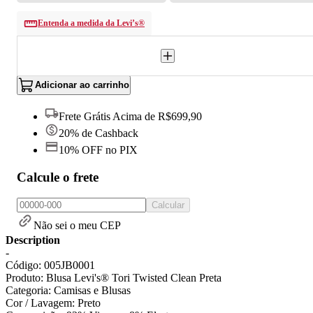
Entenda a medida da Levi’s®
Adicionar ao carrinho
Frete Grátis Acima de R$699,90
20% de Cashback
10% OFF no PIX
Calcule o frete
Calcular
Não sei o meu CEP
Description
-
Código: 005JB0001
Produto: Blusa Levi's® Tori Twisted Clean Preta
Categoria: Camisas e Blusas
Cor / Lavagem: Preto