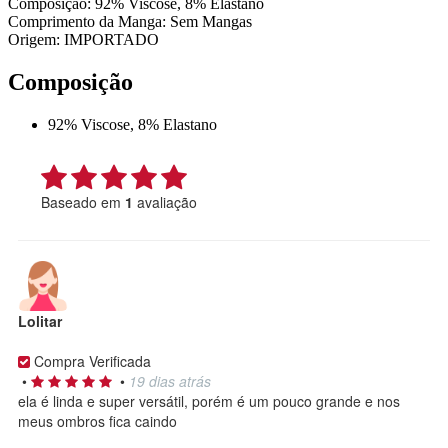
Composição: 92% Viscose, 8% Elastano
Comprimento da Manga: Sem Mangas
Origem: IMPORTADO
Composição
92% Viscose, 8% Elastano
Baseado em
1
avaliação
Lolitar
Compra Verificada
•
•
19 dias atrás
ela é linda e super versátil, porém é um pouco grande e nos
meus ombros fica caindo