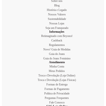
Sobre nós
Blog
História e Legado
Nossos Valores
Sustentabilidade
Nossas Lojas
Seja um Franqueado
Informações
Reiimaginado com Beyoncé
Cashback
Regulamentos
Novo! Guia de Medidas
Guia do Jeans
Guia do Jeans Feminino
Atendimento
Minha Conta
Meus Pedidos
Troca e Devolução (Loja Online)
Troca e Devolução (Lojas Físicas)
Formas de Entrega
Formas de Pagamento
Política de Privacidade
Perguntas Frequentes
Fale Conosco