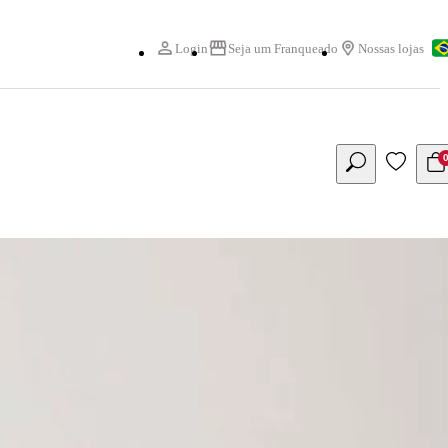
Login
Seja um Franqueado
Nossas lojas