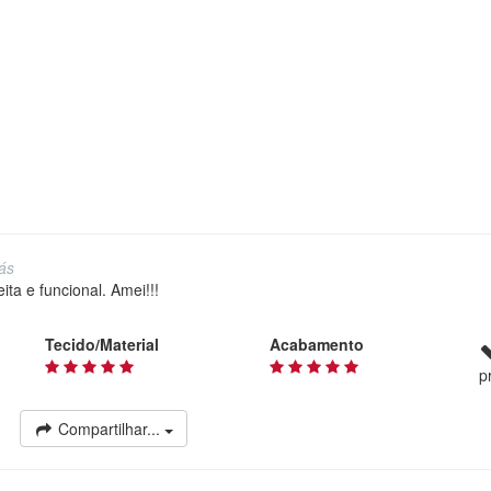
rás
ita e funcional. Amei!!!
Tecido/Material
Acabamento
p
Compartilhar...