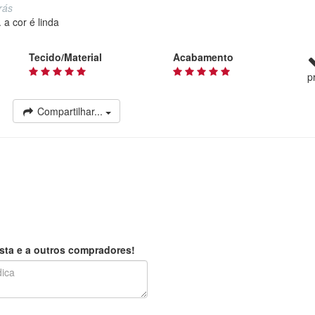
rás
 a cor é linda
Tecido/Material
Acabamento
p
Compartilhar...
sta e a outros compradores!