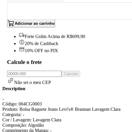
Adicionar ao carrinho
Frete Grátis Acima de R$699,90
20% de Cashback
10% OFF no PIX
Calcule o frete
Calcular
Não sei o meu CEP
Description
-
Código: 004CG0003
Produto: Bolsa Baguete Jeans Levi's® Brannan Lavagem Clara
Categoria: -
Cor / Lavagem: Lavagem Clara
Composição: Algodão
Comprimento da Manga: -