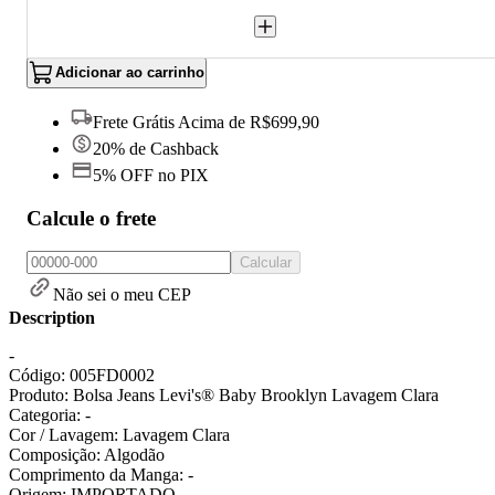
Adicionar ao carrinho
Frete Grátis Acima de R$699,90
20% de Cashback
5% OFF no PIX
Calcule o frete
Calcular
Não sei o meu CEP
Description
-
Código: 005FD0002
Produto: Bolsa Jeans Levi's® Baby Brooklyn Lavagem Clara
Categoria: -
Cor / Lavagem: Lavagem Clara
Composição: Algodão
Comprimento da Manga: -
Origem: IMPORTADO