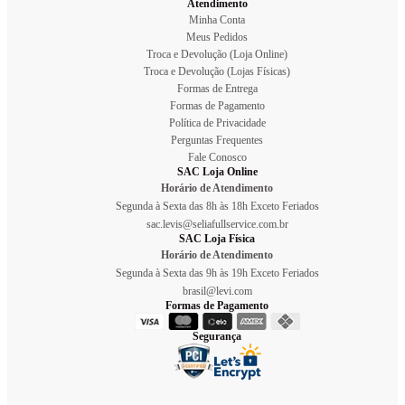
Atendimento
Minha Conta
Meus Pedidos
Troca e Devolução (Loja Online)
Troca e Devolução (Lojas Físicas)
Formas de Entrega
Formas de Pagamento
Política de Privacidade
Perguntas Frequentes
Fale Conosco
SAC Loja Online
Horário de Atendimento
Segunda à Sexta das 8h às 18h Exceto Feriados
sac.levis@seliafullservice.com.br
SAC Loja Física
Horário de Atendimento
Segunda à Sexta das 9h às 19h Exceto Feriados
brasil@levi.com
Formas de Pagamento
Segurança