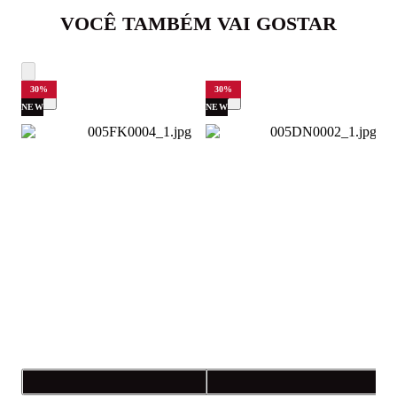
VOCÊ TAMBÉM VAI GOSTAR
30
%
30
%
NEW
NEW
Compra rápida
C