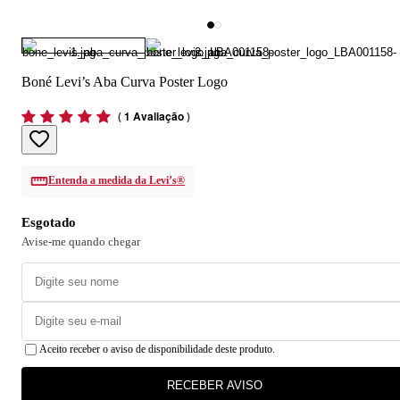
Boné Levi’s Aba Curva Poster Logo
(
1 Avaliação
)
Entenda a medida da Levi’s®
Esgotado
Avise-me quando chegar
Aceito receber o aviso de disponibilidade deste produto.
RECEBER AVISO