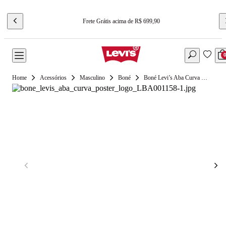
Frete Grátis acima de R$ 699,90
Acessórios
Masculino
Boné
Boné Levi’s Aba Curva Poster Logo