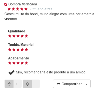
Compra Verificada
•
•
um ano atrás
Gostei muito do boné, muito alegre com uma cor amarela
vibrante.
Qualidade
Tecido/Material
Acabamento
Sim, recomendaria este produto a um amigo
0
0
Compartilhar...