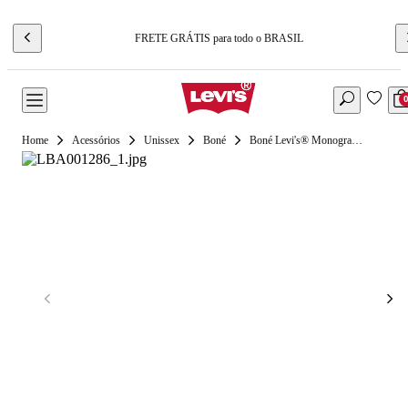
FRETE GRÁTIS para todo o BRASIL
Acessórios
Unissex
Boné
Boné Levi's® Monogram Vermelho