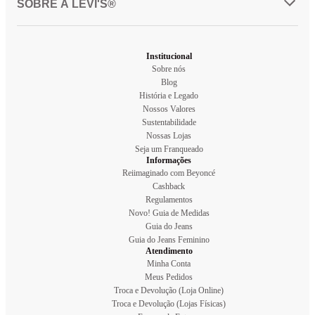
SOBRE A LEVI'S®
Institucional
Sobre nós
Blog
História e Legado
Nossos Valores
Sustentabilidade
Nossas Lojas
Seja um Franqueado
Informações
Reiimaginado com Beyoncé
Cashback
Regulamentos
Novo! Guia de Medidas
Guia do Jeans
Guia do Jeans Feminino
Atendimento
Minha Conta
Meus Pedidos
Troca e Devolução (Loja Online)
Troca e Devolução (Lojas Físicas)