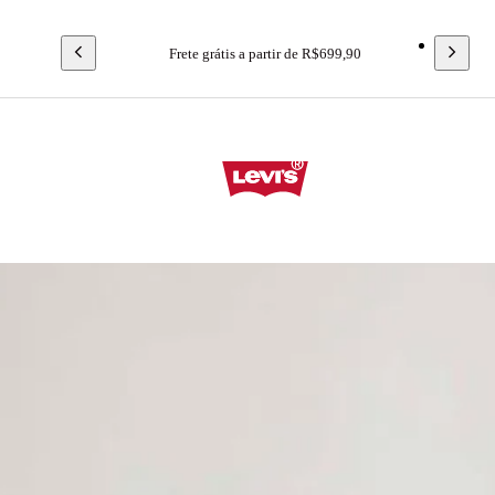
Frete grátis a partir de R$699,90