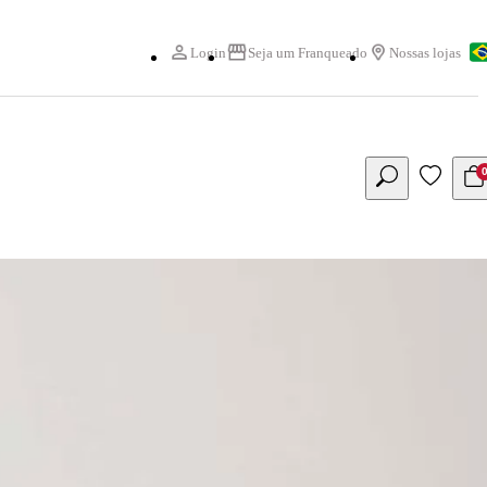
Login
Seja um Franqueado
Nossas lojas