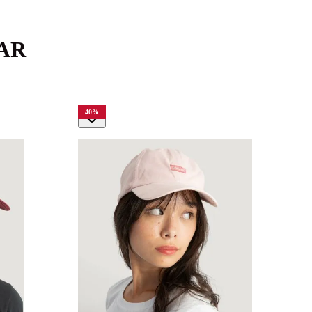
AR
40
%