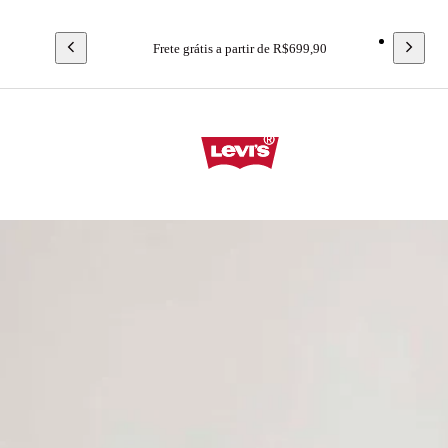
Frete grátis a partir de R$699,90