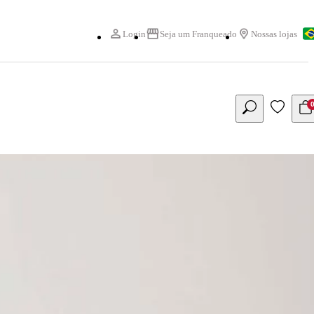
Login
Seja um Franqueado
Nossas lojas