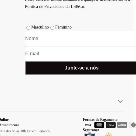
Política de Privacidade da LS&Co.
Masculino
Feminino
Junte-se a nós
nline
Formas de Pagamento
 Atendimento
Segurança
xta das 8h às 18h Exceto Feriados