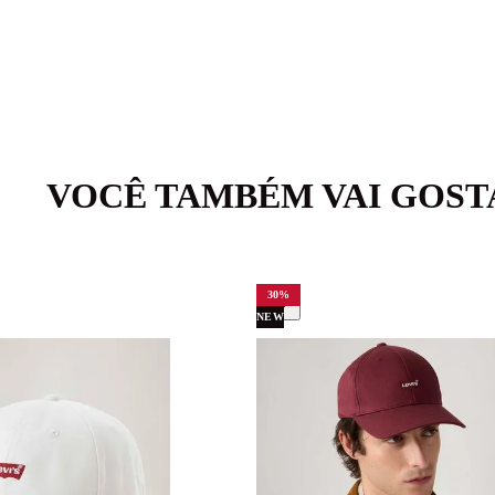
VOCÊ TAMBÉM VAI GOST
30
%
NEW