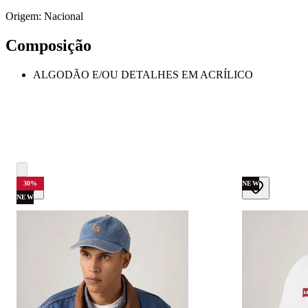
Origem: Nacional
Composição
ALGODÃO E/OU DETALHES EM ACRÍLICO
30
%
NEW
NEW