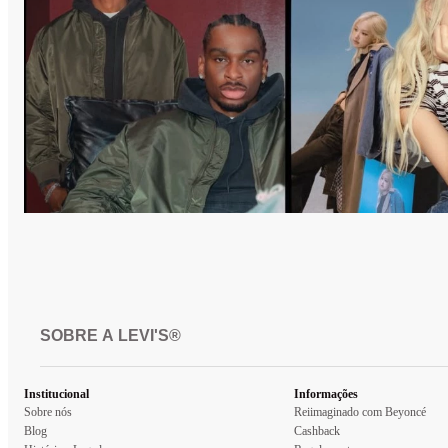
SOBRE A LEVI'S®
Institucional
Informações
Sobre nós
Reiimaginado com Beyoncé
Blog
Cashback