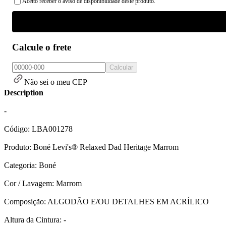
Aceito receber o aviso de disponibilidade deste produto.
Calcule o frete
Calcular
Não sei o meu CEP
Description
-
Código: LBA001278
Produto: Boné Levi's® Relaxed Dad Heritage Marrom
Categoria: Boné
Cor / Lavagem: Marrom
Composição: ALGODÃO E/OU DETALHES EM ACRÍLICO
Altura da Cintura: -