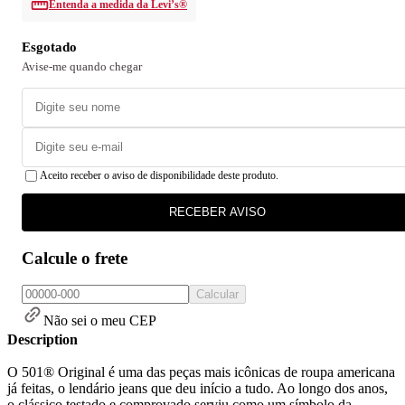
Entenda a medida da Levi’s®
Esgotado
Avise-me quando chegar
Aceito receber o aviso de disponibilidade deste produto.
RECEBER AVISO
Calcule o frete
Calcular
Não sei o meu CEP
Description
O 501® Original é uma das peças mais icônicas de roupa americana
já feitas, o lendário jeans que deu início a tudo. Ao longo dos anos,
o clássico testado e comprovado serviu como um símbolo da