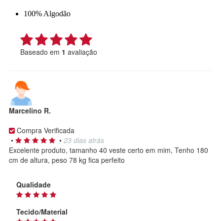
100% Algodão
Baseado em
1
avaliação
Marcelino R.
Compra Verificada
•
•
23 dias atrás
Excelente produto, tamanho 40 veste certo em mim, Tenho 180
cm de altura, peso 78 kg fica perfeito
Qualidade
Tecido/Material