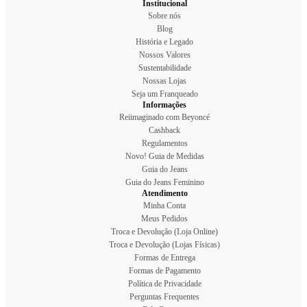
Institucional
Sobre nós
Blog
História e Legado
Nossos Valores
Sustentabilidade
Nossas Lojas
Seja um Franqueado
Informações
Reiimaginado com Beyoncé
Cashback
Regulamentos
Novo! Guia de Medidas
Guia do Jeans
Guia do Jeans Feminino
Atendimento
Minha Conta
Meus Pedidos
Troca e Devolução (Loja Online)
Troca e Devolução (Lojas Físicas)
Formas de Entrega
Formas de Pagamento
Política de Privacidade
Perguntas Frequentes