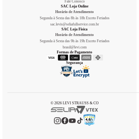
Fale Conosco
SAC Loja Online
Horário de Atendimento
Segunda à Sexta das 8h às 18h Exceto Feriados
sac.levis@seliafullservice.com.br
SAC Loja Física
Horário de Atendimento
Segunda à Sexta das 9h às 19h Exceto Feriados
brasil@levi.com
Formas de Pagamento
Segurança
© 2026 LEVI STRAUSS & CO