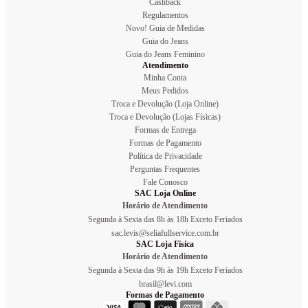
Cashback
Regulamentos
Novo! Guia de Medidas
Guia do Jeans
Guia do Jeans Feminino
Atendimento
Minha Conta
Meus Pedidos
Troca e Devolução (Loja Online)
Troca e Devolução (Lojas Físicas)
Formas de Entrega
Formas de Pagamento
Política de Privacidade
Perguntas Frequentes
Fale Conosco
SAC Loja Online
Horário de Atendimento
Segunda à Sexta das 8h às 18h Exceto Feriados
sac.levis@seliafullservice.com.br
SAC Loja Física
Horário de Atendimento
Segunda à Sexta das 9h às 19h Exceto Feriados
brasil@levi.com
Formas de Pagamento