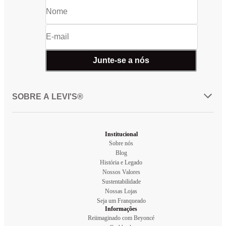
Junte-se a nós
SOBRE A LEVI'S®
Institucional
Sobre nós
Blog
História e Legado
Nossos Valores
Sustentabilidade
Nossas Lojas
Seja um Franqueado
Informações
Reiimaginado com Beyoncé