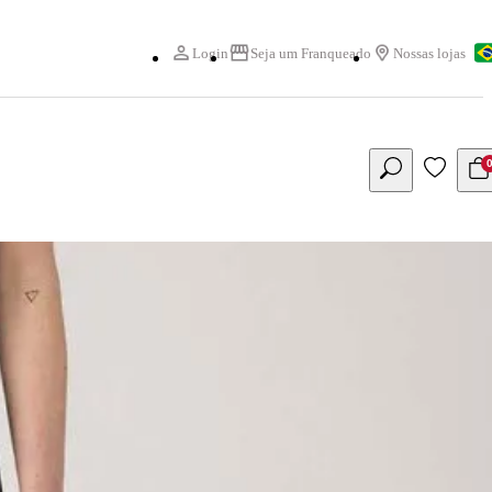
Login
Seja um Franqueado
Nossas lojas