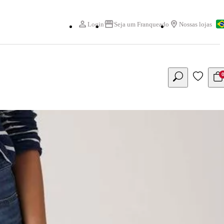
Login
Seja um Franqueado
Nossas lojas