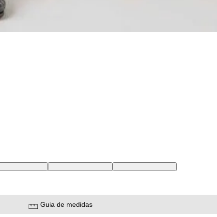
2 USA | 42 BR
32X32 USA | 43 BR
33X32 USA | 44 BR
Guia de medidas