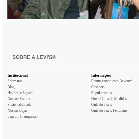
SOBRE A LEVI'S®
Institucional
Informações
Sobre nós
Reiimaginado com Beyoncé
Blog
Cashback
História e Legado
Regulamentos
Nossos Valores
Novo! Guia de Medidas
Sustentabilidade
Guia do Jeans
Nossas Lojas
Guia do Jeans Feminino
Seja um Franqueado