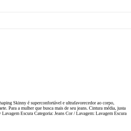
haping Skinny é superconfortável e ultrafavorecedor ao corpo,
ete. Para a mulher que busca mais de seu jeans. Cintura média, justa
nny Lavagem Escura Categoria: Jeans Cor / Lavagem: Lavagem Escura