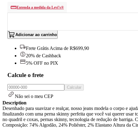
Entenda a medida da Levi’s®
Adicionar ao carrinho
Frete Grátis Acima de R$699,90
20% de Cashback
5% OFF no PIX
Calcule o frete
Calcular
Não sei o meu CEP
Description
Desenhado para suavizar e realçar, nosso jeans modela o corpo e ajud
finalizando com uma perna skinny perfeita que você vai querer usar t
no quadril e coxas, pernas skinny, tecnologia de redução de barri
Composição: 74% Algodão, 24% Poliéster, 2% Elastano Altura da Cin