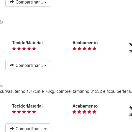
Compartilhar...
ás
Tecido/Material
Acabamento
p
Compartilhar...
ás
s curvas! tenho 1.77cm e 76kg, comprei tamanho 31x32 e ficou perfeita
Tecido/Material
Acabamento
p
Compartilhar...