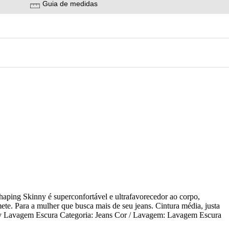
Guia de medidas
haping Skinny é superconfortável e ultrafavorecedor ao corpo,
ete. Para a mulher que busca mais de seu jeans. Cintura média, justa
nny Lavagem Escura Categoria: Jeans Cor / Lavagem: Lavagem Escura