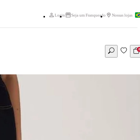
Login
Seja um Franqueado
Nossas lojas