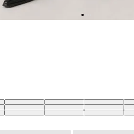
BR
28X32 USA | 39 BR
33X32 USA | 44 BR
34X32 USA | 46 BR
27X3
BR
30X34 USA | 41 BR
31X34 USA | 42 BR
25X30 USA | 36 BR
26X3
BR
32X30 USA | 43 BR
33X30 USA | 44 BR
25X34 USA | 36 BR
27X3