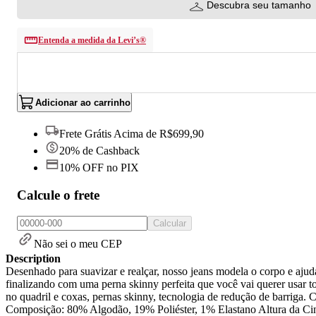
Descubra seu tamanho
Entenda a medida da Levi’s®
Adicionar ao carrinho
Frete Grátis Acima de R$699,90
20% de Cashback
10% OFF no PIX
Calcule o frete
Calcular
Não sei o meu CEP
Description
Desenhado para suavizar e realçar, nosso jeans modela o corpo e ajud
finalizando com uma perna skinny perfeita que você vai querer usar t
no quadril e coxas, pernas skinny, tecnologia de redução de barri
Composição: 80% Algodão, 19% Poliéster, 1% Elastano Altura da Cin