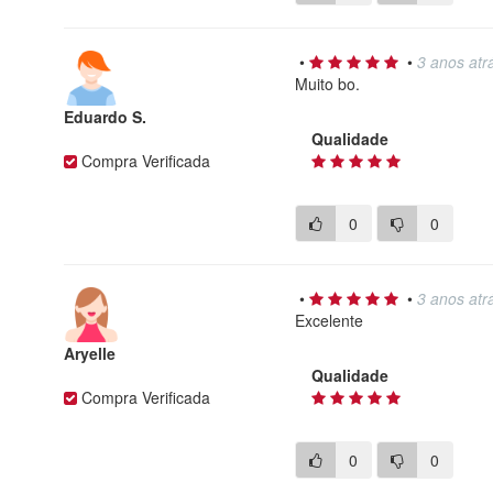
•
•
3 anos atr
Muito bo.
Eduardo S.
Qualidade
Compra Verificada
0
0
•
•
3 anos atr
Excelente
Aryelle
Qualidade
Compra Verificada
0
0