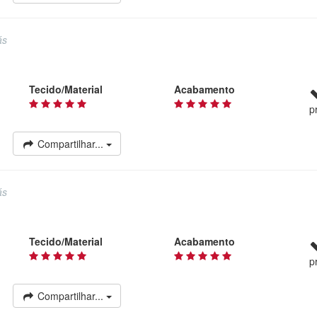
ás
Tecido/Material
Acabamento
p
Compartilhar...
ás
Tecido/Material
Acabamento
p
Compartilhar...