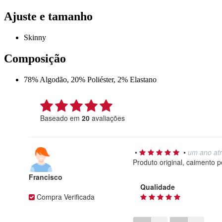
Ajuste e tamanho
Skinny
Composição
78% Algodão, 20% Poliéster, 2% Elastano
Baseado em
20
avaliações
•
•
um ano at
Produto original, caimento pe
Francisco
Qualidade
Compra Verificada