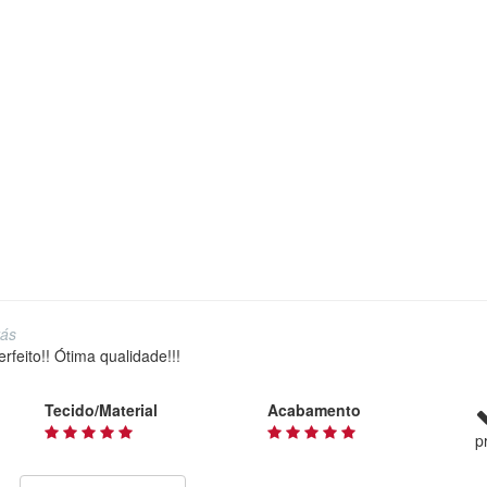
rás
rfeito!! Ótima qualidade!!!
Tecido/Material
Acabamento
p