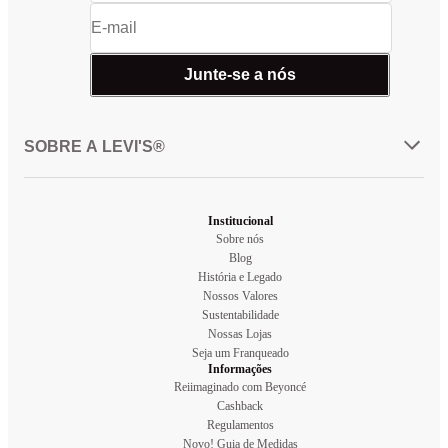
Junte-se a nós
SOBRE A LEVI'S®
Institucional
Sobre nós
Blog
História e Legado
Nossos Valores
Sustentabilidade
Nossas Lojas
Seja um Franqueado
Informações
Reiimaginado com Beyoncé
Cashback
Regulamentos
Novo! Guia de Medidas