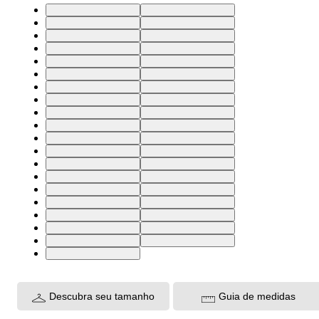
27X32 USA | 38 BR
29X32 USA | 40 BR
31X32 USA | 42 BR
33X32 USA | 44 BR
28X32 USA | 39 BR
30X32 USA | 41 BR
32X32 USA | 43 BR
25X32 USA | 36 BR
26X32 USA | 37 BR
24X32 USA | 34 BR
34X32 USA | 46 BR
24X34 USA | 34 BR
25X34 USA | 36 BR
26X34 USA | 37 BR
27X34 USA | 38 BR
28X34 USA | 39 BR
29X34 USA | 40 BR
30X34 USA | 41 BR
31X34 USA | 42 BR
32X34 USA | 43 BR
33X34 USA | 44 BR
34X34 USA | 46 BR
24X30 USA | 34 BR
25X30 USA | 36 BR
26X30 USA | 37 BR
27X30 USA | 38 BR
28X30 USA | 39 BR
29X30 USA | 40 BR
30X30 USA | 41 BR
31X30 USA | 42 BR
32X30 USA | 43 BR
26X28 USA | 37 BR
28X28 USA | 39 BR
30X28 USA | 41 BR
32X28 USA | 43 BR
33X28 USA | 44 BR
23X32 USA | 33 BR
33X30 USA | 44 BR
24X28 USA | 34 BR
Descubra seu tamanho
Guia de medidas