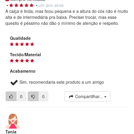
•
•
um ano atrás
A calça é linda, mas ficou pequena e a altura do cós não é muito
alta e de intermediária pra baixa. Precisei trocar, mas esse
quesito é péssimo não dão o mínimo de atenção e respeito.
Qualidade
Tecido/Material
Acabamento
Sim, recomendaria este produto a um amigo
0
0
Compartilhar...
Tania