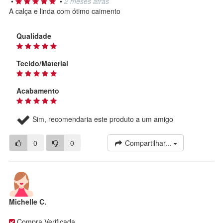
•
•
2 meses atrás
A calça e linda com ótimo caimento
Qualidade
Tecido/Material
Acabamento
Sim, recomendaria este produto a um amigo
0
0
Compartilhar...
Michelle C.
Compra Verificada