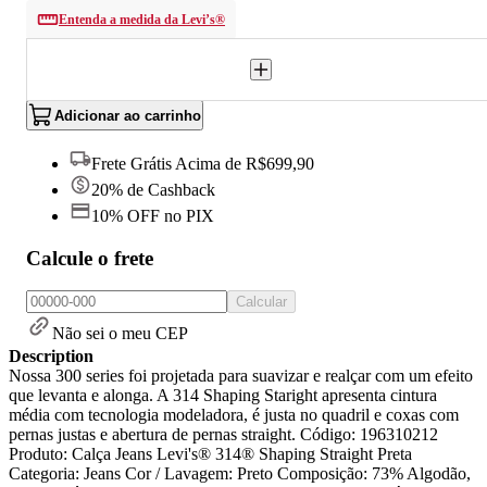
Entenda a medida da Levi’s®
Adicionar ao carrinho
Frete Grátis Acima de R$699,90
20% de Cashback
10% OFF no PIX
Calcule o frete
Calcular
Não sei o meu CEP
Description
Nossa 300 series foi projetada para suavizar e realçar com um efeito
que levanta e alonga. A 314 Shaping Staright apresenta cintura
média com tecnologia modeladora, é justa no quadril e coxas com
pernas justas e abertura de pernas straight. Código: 196310212
Produto: Calça Jeans Levi's® 314® Shaping Straight Preta
Categoria: Jeans Cor / Lavagem: Preto Composição: 73% Algodão,