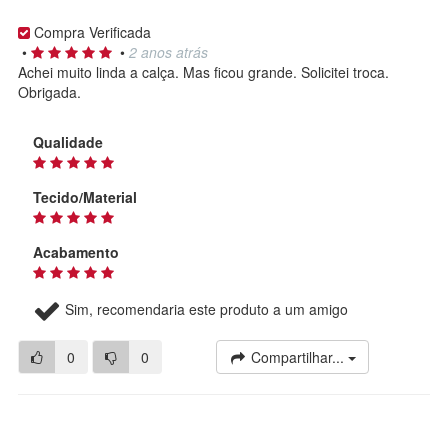
Compra Verificada
•
•
2 anos atrás
Achei muito linda a calça. Mas ficou grande. Solicitei troca.
Obrigada.
Qualidade
Tecido/Material
Acabamento
Sim, recomendaria este produto a um amigo
0
0
Compartilhar...