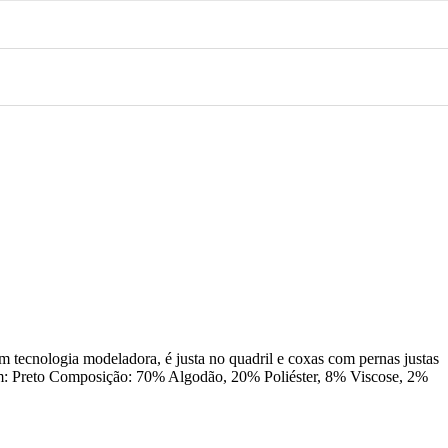
om tecnologia modeladora, é justa no quadril e coxas com pernas justas
gem: Preto Composição: 70% Algodão, 20% Poliéster, 8% Viscose, 2%