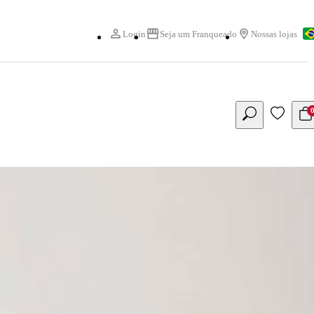
Login
Seja um Franqueado
Nossas lojas