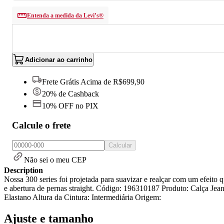
Entenda a medida da Levi’s®
Adicionar ao carrinho
Frete Grátis Acima de R$699,90
20% de Cashback
10% OFF no PIX
Calcule o frete
Calcular
Não sei o meu CEP
Description
Nossa 300 series foi projetada para suavizar e realçar com um efeito 
e abertura de pernas straight. Código: 196310187 Produto: Calça Je
Elastano Altura da Cintura: Intermediária Origem:
Ajuste e tamanho