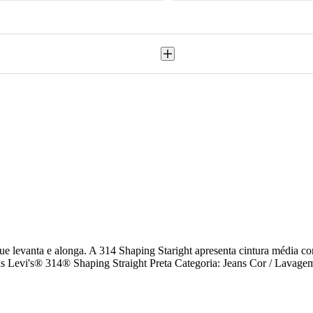
que levanta e alonga. A 314 Shaping Staright apresenta cintura média c
ans Levi's® 314® Shaping Straight Preta Categoria: Jeans Cor / Lava