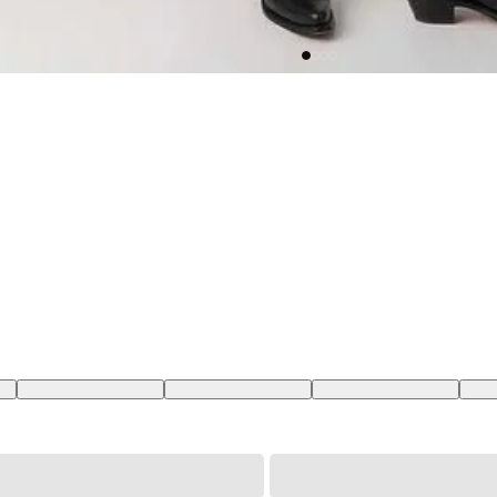
BR
28X32 USA | 39 BR
29X32 USA | 40 BR
30X32 USA | 41 BR
31X3