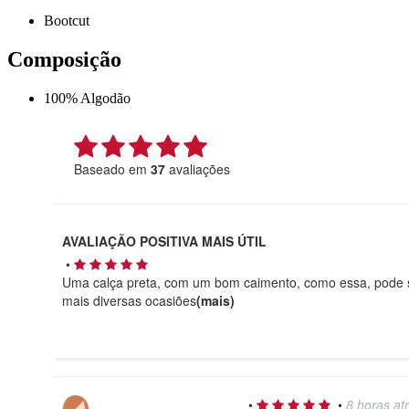
Bootcut
Composição
100% Algodão
Baseado em
37
avaliações
AVALIAÇÃO POSITIVA MAIS ÚTIL
•
Uma calça preta, com um bom caimento, como essa, pode 
mais diversas ocasiões
(mais)
•
•
8 horas at