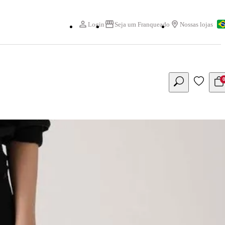
Login
Seja um Franqueado
Nossas lojas