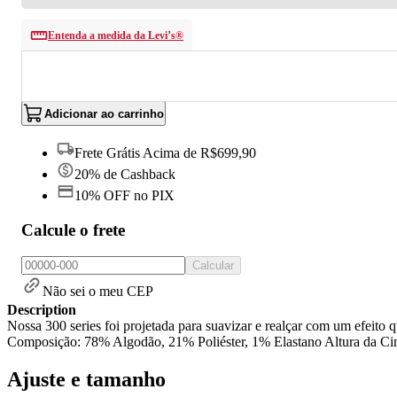
Entenda a medida da Levi’s®
Adicionar ao carrinho
Frete Grátis Acima de R$699,90
20% de Cashback
10% OFF no PIX
Calcule o frete
Calcular
Não sei o meu CEP
Description
Nossa 300 series foi projetada para suavizar e realçar com um efeit
Composição: 78% Algodão, 21% Poliéster, 1% Elastano Altura da Cin
Ajuste e tamanho