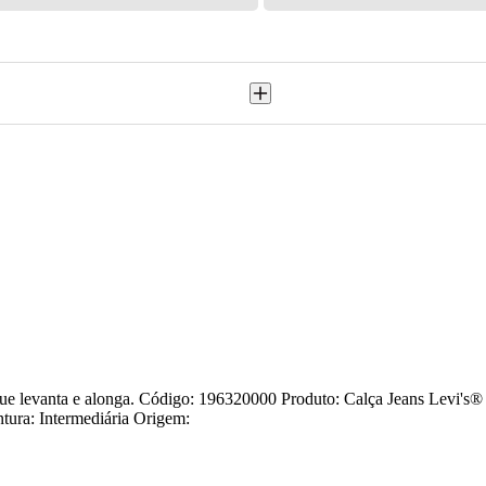
o que levanta e alonga. Código: 196320000 Produto: Calça Jeans Levi's
tura: Intermediária Origem: