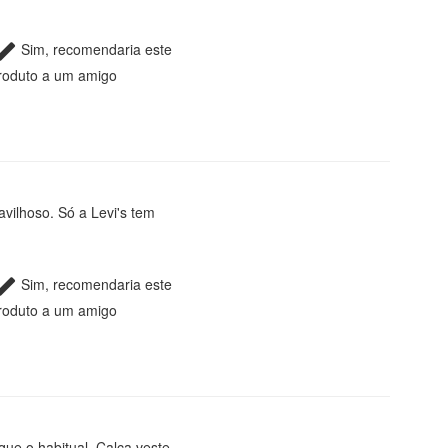
Sim, recomendaria este
roduto a um amigo
vilhoso. Só a Levi's tem
Sim, recomendaria este
roduto a um amigo
e o habitual. Calça veste