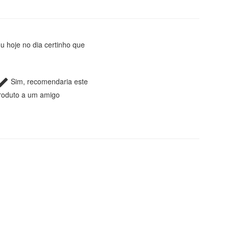
u hoje no dia certinho que
Sim, recomendaria este
roduto a um amigo