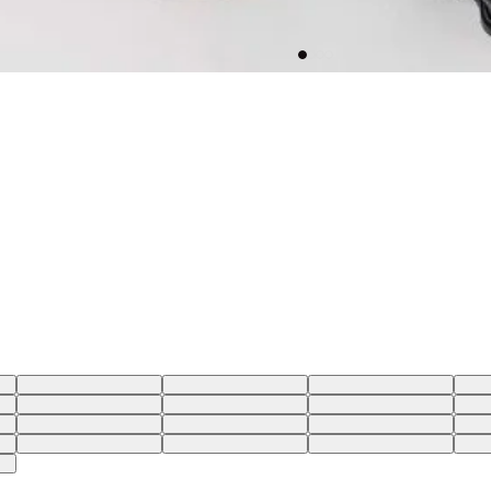
BR
28X32 USA | 39 BR
29X32 USA | 40 BR
30X32 USA | 41 BR
31X3
BR
28X28 USA | 39 BR
30X28 USA | 41 BR
32X28 USA | 43 BR
33X2
BR
24X34 USA | 36 BR
25X34 USA | 36 BR
26X34 USA | 37 BR
27X3
BR
24X32 USA | 36 BR
34X34 USA | 46 BR
24X30 USA | 36 BR
25X3
BR