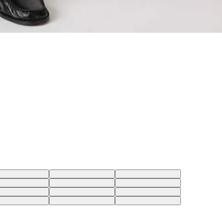
2 USA | 42 BR
32X32 USA | 43 BR
33X32 USA | 44 BR
8 USA | 44 BR
23X32 USA | 33 BR
33X30 USA | 44 BR
4 USA | 38 BR
28X34 USA | 39 BR
29X34 USA | 40 BR
0 USA | 36 BR
26X30 USA | 37 BR
27X30 USA | 38 BR