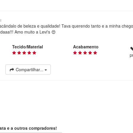
s
scândalo de beleza e qualidade! Tava querendo tanto e a minha chego
daaa!!! Amo muito a Levi's 😍
Tecido/Material
Acabamento
p
Compartilhar...
sta e a outros compradores!