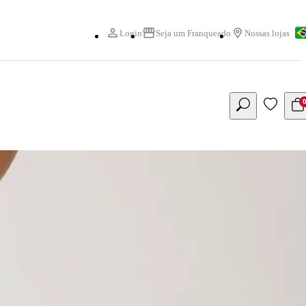
Login
Seja um Franqueado
Nossas lojas