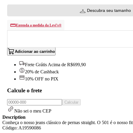
Descubra seu tamanho
Entenda a medida da Levi’s®
Adicionar ao carrinho
Frete Grátis Acima de R$699,90
20% de Cashback
10% OFF no PIX
Calcule o frete
Calcular
Não sei o meu CEP
Description
Conheça o nosso jeans clássico de pernas straight. O 501 é o nosso fit
Código: A19590086