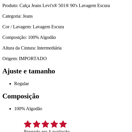
Produto: Calça Jeans Levi's® 501® 90's Lavagem Escura
Categoria: Jeans
Cor / Lavagem: Lavagem Escura
Composição: 100% Algodão
Altura da Cintura: Intermediária
Origem: IMPORTADO
Ajuste e tamanho
Regular
Composição
100% Algodão
Baseado em
1
avaliação