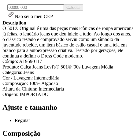
Calcular
Não sei o meu CEP
Description
O 501® Original é uma das peças mais icônicas de roupa americana
já feitas, o lendário jeans que deu início a tudo. Ao longo dos anos,
o clássico testado e comprovado serviu como um símbolo da
juventude rebelde, um item básico do estilo casual e uma tela em
branco para a autoexpressão criativa. Testado por gerações, ele
continua a definir o Dress Code moderno.
Código: A19590117
Produto: Calça Jeans Levi's® 501® '90s Lavagem Média
Categoria: Jeans
Cor / Lavagem: Intermediária
Composição: 100% Algodão
Altura da Cintura: Intermediária
Origem: IMPORTADO
Ajuste e tamanho
Regular
Composição