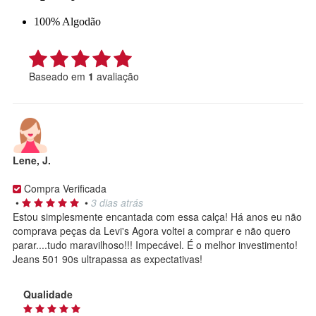
100% Algodão
Baseado em
1
avaliação
Lene, J.
Compra Verificada
•
•
3 dias atrás
Estou simplesmente encantada com essa calça! Há anos eu não
comprava peças da Levi's Agora voltei a comprar e não quero
parar....tudo maravilhoso!!! Impecável. É o melhor investimento!
Jeans 501 90s ultrapassa as expectativas!
Qualidade