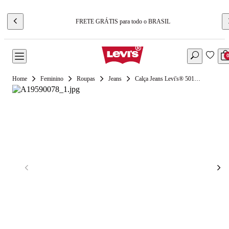
FRETE GRÁTIS para todo o BRASIL
Feminino
Roupas
Jeans
Calça Jeans Levi's® 501® 90's Preta