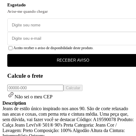
Esgotado
Avise-me quando chegar
Aceito receber o aviso de disponibilidade deste produto.
RECEBER AVISO
Calcule o frete
Calcular
Não sei o meu CEP
Description
Jeans de estilo único inspirado nos anos 90. São de corte relaxado
nas ancas e coxas, com perna reta e cintura média. Uma peça que,
sem dúvida, vai fazer você se destacar Código: A19590078 Produto:
Calça Jeans Levi's® 501® 90's Preta Categoria: Jeans Cor /
Lavagem: Preto Composição: 100% Algodão Altura da Cintura:
Intermediária Origem: