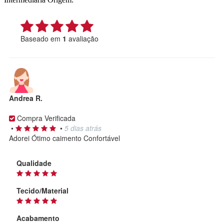
Baseado em
1
avaliação
Andrea R.
Compra Verificada
•
•
5 dias atrás
Adorei Ótimo caimento Confortável
Qualidade
Tecido/Material
Acabamento