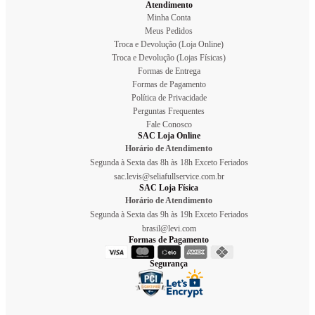
Atendimento
Minha Conta
Meus Pedidos
Troca e Devolução (Loja Online)
Troca e Devolução (Lojas Físicas)
Formas de Entrega
Formas de Pagamento
Política de Privacidade
Perguntas Frequentes
Fale Conosco
SAC Loja Online
Horário de Atendimento
Segunda à Sexta das 8h às 18h Exceto Feriados
sac.levis@seliafullservice.com.br
SAC Loja Física
Horário de Atendimento
Segunda à Sexta das 9h às 19h Exceto Feriados
brasil@levi.com
Formas de Pagamento
Segurança