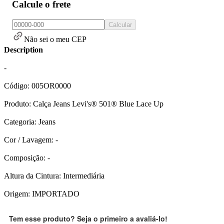
Calcule o frete
Calcular
Não sei o meu CEP
Description
-
Código: 005OR0000
Produto: Calça Jeans Levi's® 501® Blue Lace Up
Categoria: Jeans
Cor / Lavagem: -
Composição: -
Altura da Cintura: Intermediária
Origem: IMPORTADO
Tem esse produto? Seja o primeiro a avaliá-lo!