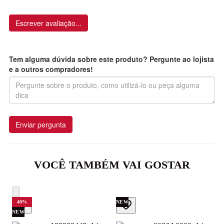
Escrever avaliação...
Tem alguma dúvida sobre este produto? Pergunte ao lojista
e a outros compradores!
Enviar pergunta
VOCÊ TAMBÉM VAI GOSTAR
40
%
NEW
NEW