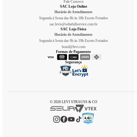
Fale Conosco
SAC Loja Online
Horário de Atendimento
Segunda à Sexta das 8h às 18h Exceto Feriados
sac.levis@seliafullservice.com.br
SAC Loja Física
Horário de Atendimento
Segunda à Sexta das 9h às 19h Exceto Feriados
brasil@levi.com
Formas de Pagamento
Segurança
© 2026 LEVI STRAUSS & CO