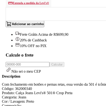
Entenda a medida da Levi’s®
Adicionar ao carrinho
Frete Grátis Acima de R$699,90
20% de Cashback
10% OFF no PIX
Calcule o frete
Calcular
Não sei o meu CEP
Description
Com fechamento em botões e pernas retas, essa versão da 501 é icônic
Código: 362000340
Produto: Calça Jeans Levi's® 501® Crop Preta
Categoria: Jeans
Cor / Lavagem: Preto
Composição: -