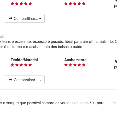
p
Compartilhar...
rás
 jeans é excelente, espesso e pesado, ideal para um clima mais frio.
ans é uniforme e o acabamento dos bolsos é puído
Tecido/Material
Acabamento
p
Compartilhar...
rás
's e sempre que possível compro as versões do jeans 501 para minha