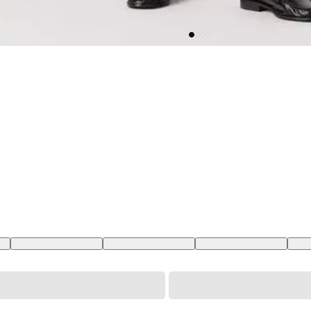
BR
28X28 USA | 39 BR
29X28 USA | 40 BR
30X28 USA | 41 BR
31X2