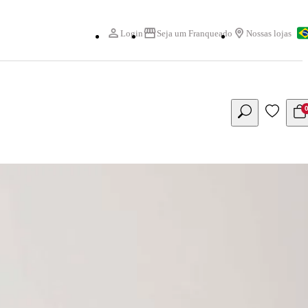
Login
Seja um Franqueado
Nossas lojas