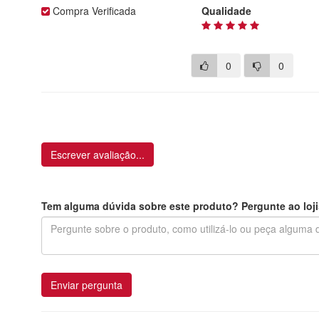
Compra Verificada
Qualidade
0
0
Escrever avaliação...
Tem alguma dúvida sobre este produto? Pergunte ao loji
Enviar pergunta