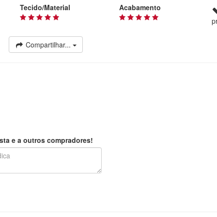
Tecido/Material
Acabamento
p
Compartilhar...
sta e a outros compradores!