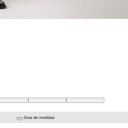
8 USA | 42 BR
32X28 USA | 43 BR
33X28 USA | 44 BR
Guia de medidas