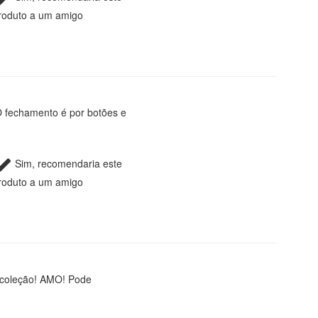
roduto a um amigo
 O fechamento é por botões e
Sim, recomendaria este
roduto a um amigo
 coleção! AMO! Pode