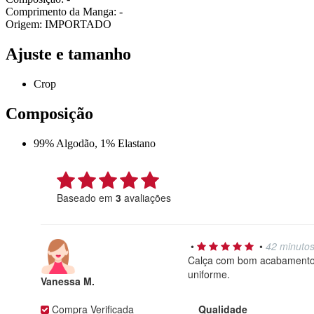
Comprimento da Manga: -
Origem: IMPORTADO
Ajuste e tamanho
Crop
Composição
99% Algodão, 1% Elastano
Baseado em
3
avaliações
•
•
42 minutos
Calça com bom acabamento 
uniforme.
Vanessa M.
Compra Verificada
Qualidade