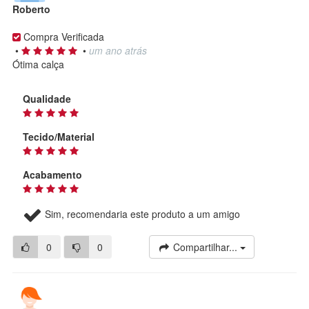
Roberto
Compra Verificada
•
•
um ano atrás
Ótima calça
Qualidade
Tecido/Material
Acabamento
Sim, recomendaria este produto a um amigo
0
0
Compartilhar...