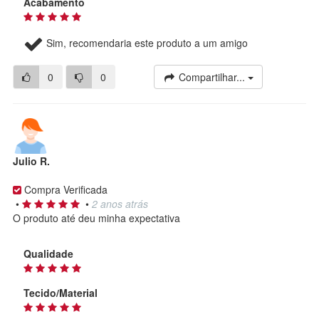
Acabamento
Sim, recomendaria este produto a um amigo
0
0
Compartilhar...
Julio R.
Compra Verificada
•
•
2 anos atrás
O produto até deu minha expectativa
Qualidade
Tecido/Material