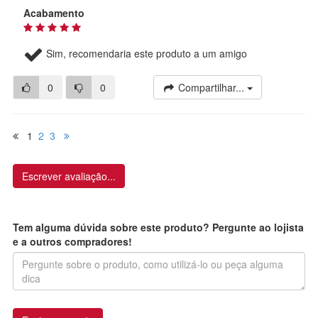
Acabamento
Sim, recomendaria este produto a um amigo
0
0
Compartilhar...
1
2
3
Escrever avaliação...
Tem alguma dúvida sobre este produto? Pergunte ao lojista
e a outros compradores!