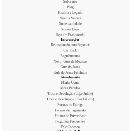
Sobre nós
Blog
História e Legado
Nossos Valores
Sustentabilidade
Nossas Lojas
Seja um Franqueado
Informações
Reiimaginado com Beyoncé
Cashback
Regulamentos
Novo! Guia de Medidas
Guia do Jeans
Guia do Jeans Feminino
Atendimento
Minha Conta
Meus Pedidos
Troca e Devolução (Loja Online)
Troca e Devolução (Lojas Físicas)
Formas de Entrega
Formas de Pagamento
Política de Privacidade
Perguntas Frequentes
Fale Conosco