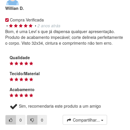
Willian D.
Compra Verificada
•
•
2 anos atrás
Bom, é uma Levi`s que já dispensa qualquer apresentação.
Produto de acabamento impecável; corte delineia perfeitamente
o corpo. Visto 32x34, cintura e comprimento não tem erro.
Qualidade
Tecido/Material
Acabamento
Sim, recomendaria este produto a um amigo
0
0
Compartilhar...