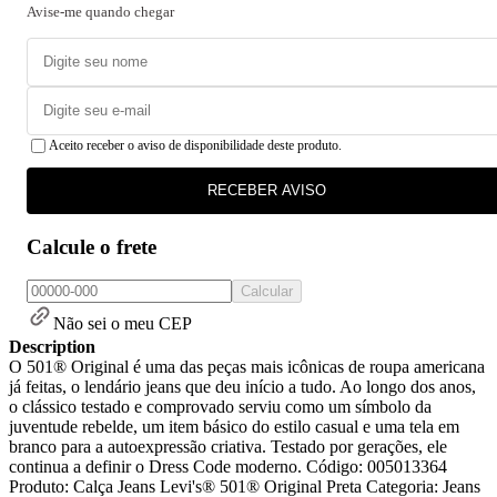
Avise-me quando chegar
Aceito receber o aviso de disponibilidade deste produto.
RECEBER AVISO
Calcule o frete
Calcular
Não sei o meu CEP
Description
O 501® Original é uma das peças mais icônicas de roupa americana
já feitas, o lendário jeans que deu início a tudo. Ao longo dos anos,
o clássico testado e comprovado serviu como um símbolo da
juventude rebelde, um item básico do estilo casual e uma tela em
branco para a autoexpressão criativa. Testado por gerações, ele
continua a definir o Dress Code moderno. Código: 005013364
Produto: Calça Jeans Levi's® 501® Original Preta Categoria: Jeans