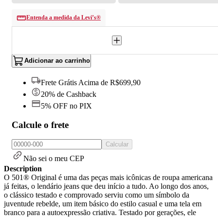
Entenda a medida da Levi’s®
Adicionar ao carrinho
Frete Grátis Acima de R$699,90
20% de Cashback
5% OFF no PIX
Calcule o frete
Calcular
Não sei o meu CEP
Description
O 501® Original é uma das peças mais icônicas de roupa americana
já feitas, o lendário jeans que deu início a tudo. Ao longo dos anos,
o clássico testado e comprovado serviu como um símbolo da
juventude rebelde, um item básico do estilo casual e uma tela em
branco para a autoexpressão criativa. Testado por gerações, ele