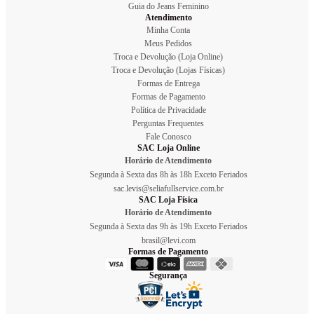
Guia do Jeans Feminino
Atendimento
Minha Conta
Meus Pedidos
Troca e Devolução (Loja Online)
Troca e Devolução (Lojas Físicas)
Formas de Entrega
Formas de Pagamento
Política de Privacidade
Perguntas Frequentes
Fale Conosco
SAC Loja Online
Horário de Atendimento
Segunda à Sexta das 8h às 18h Exceto Feriados
sac.levis@seliafullservice.com.br
SAC Loja Física
Horário de Atendimento
Segunda à Sexta das 9h às 19h Exceto Feriados
brasil@levi.com
Formas de Pagamento
Segurança