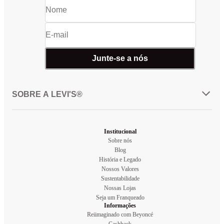
Junte-se a nós
SOBRE A LEVI'S®
Institucional
Sobre nós
Blog
História e Legado
Nossos Valores
Sustentabilidade
Nossas Lojas
Seja um Franqueado
Informações
Reiimaginado com Beyoncé
Cashback