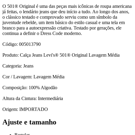
O 501® Original é uma das peças mais icônicas de roupa americana
já feitas, o lendário jeans que deu início a tudo. Ao longo dos anos,
o clássico testado e comprovado serviu como um símbolo da
juventude rebelde, um item básico do estilo casual e uma tela em
branco para a autoexpressão criativa. Testado por gerações, ele
continua a definir o Dress Code moderno.
Código: 005013790
Produto: Calça Jeans Levi's® 501® Original Lavagem Média
Categoria: Jeans
Cor / Lavagem: Lavagem Média
Composição: 100% Algodão
Altura da Cintura: Intermediária
Origem: IMPORTADO
Ajuste e tamanho
Regular