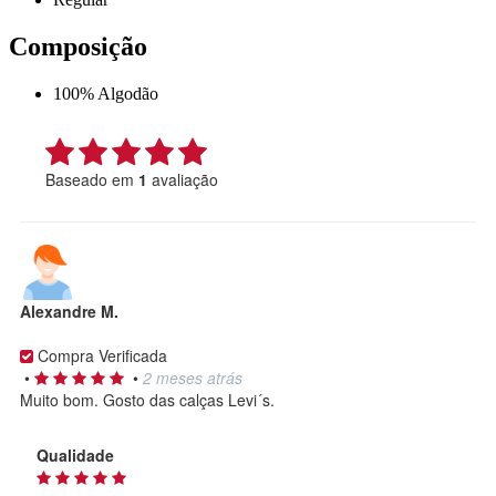
Composição
100% Algodão
Baseado em
1
avaliação
Alexandre M.
Compra Verificada
•
•
2 meses atrás
Muito bom. Gosto das calças Levi´s.
Qualidade