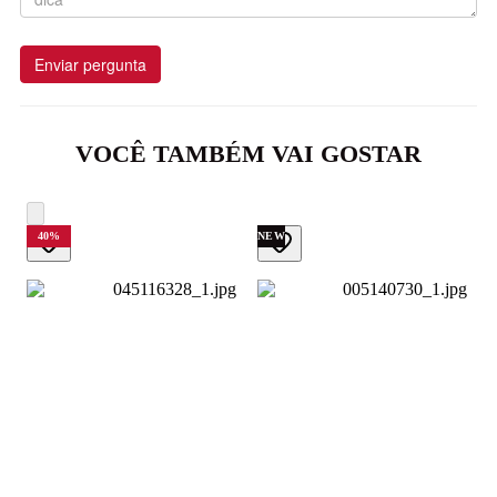
Enviar pergunta
VOCÊ TAMBÉM VAI GOSTAR
40
%
NEW