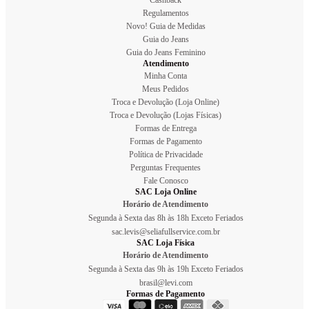
Regulamentos
Novo! Guia de Medidas
Guia do Jeans
Guia do Jeans Feminino
Atendimento
Minha Conta
Meus Pedidos
Troca e Devolução (Loja Online)
Troca e Devolução (Lojas Físicas)
Formas de Entrega
Formas de Pagamento
Política de Privacidade
Perguntas Frequentes
Fale Conosco
SAC Loja Online
Horário de Atendimento
Segunda à Sexta das 8h às 18h Exceto Feriados
sac.levis@seliafullservice.com.br
SAC Loja Física
Horário de Atendimento
Segunda à Sexta das 9h às 19h Exceto Feriados
brasil@levi.com
Formas de Pagamento