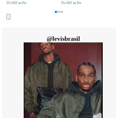
5
% OFF
no Pix
5
% OFF
no Pix
5
@
levisbrasil