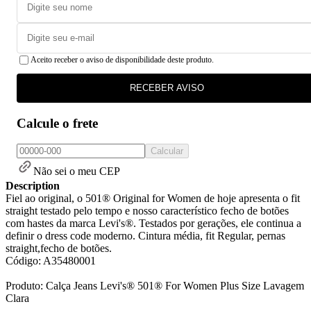
Aceito receber o aviso de disponibilidade deste produto.
RECEBER AVISO
Calcule o frete
Calcular
Não sei o meu CEP
Description
Fiel ao original, o 501® Original for Women de hoje apresenta o fit
straight testado pelo tempo e nosso característico fecho de botões
com hastes da marca Levi's®. Testados por gerações, ele continua a
definir o dress code moderno. Cintura média, fit Regular, pernas
straight,fecho de botões.
Código: A35480001
Produto: Calça Jeans Levi's® 501® For Women Plus Size Lavagem
Clara