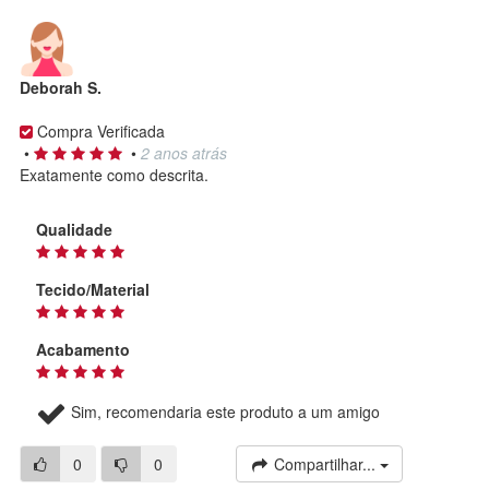
Deborah S.
Compra Verificada
•
•
2 anos atrás
Exatamente como descrita.
Qualidade
Tecido/Material
Acabamento
Sim, recomendaria este produto a um amigo
0
0
Compartilhar...