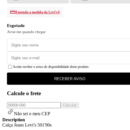
Entenda a medida da Levi’s®
Esgotado
Avise-me quando chegar
Aceito receber o aviso de disponibilidade deste produto.
RECEBER AVISO
Calcule o frete
Calcular
Não sei o meu CEP
Description
Calça Jeans Levi’s 501'90s