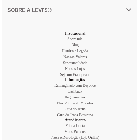
SOBRE A LEVI'S®
Institucional
Sobre nós
Blog
História e Legado
Nossos Valores
Sustentabilidade
Nossas Lojas
Seja um Franqueado
Informações
Reiimaginado com Beyoncé
Cashback
Regulamentos
Novo! Guia de Medidas
Guia do Jeans
Guia do Jeans Feminino
Atendimento
Minha Conta
Meus Pedidos
Troca e Devolução (Loja Online)