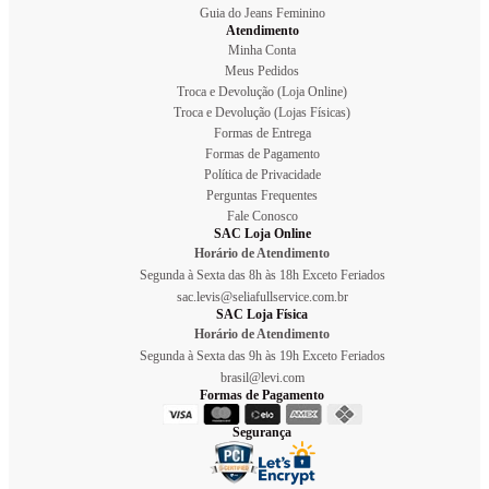
Guia do Jeans Feminino
Atendimento
Minha Conta
Meus Pedidos
Troca e Devolução (Loja Online)
Troca e Devolução (Lojas Físicas)
Formas de Entrega
Formas de Pagamento
Política de Privacidade
Perguntas Frequentes
Fale Conosco
SAC Loja Online
Horário de Atendimento
Segunda à Sexta das 8h às 18h Exceto Feriados
sac.levis@seliafullservice.com.br
SAC Loja Física
Horário de Atendimento
Segunda à Sexta das 9h às 19h Exceto Feriados
brasil@levi.com
Formas de Pagamento
Segurança