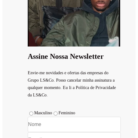
Assine Nossa Newsletter
Envie-me novidades e ofertas das empresas do
Grupo LS&Co. Posso cancelar minha assinatura a
qualquer momento. Eu li a Política de Privacidade
da LS&Co.
Masculino
Feminino