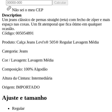
Calcular
Não sei o meu CEP
Description
Um jeans clássico de pernas straight (reta) com fecho de zíper e mais
espaço nas coxas. Um fit atemporal que fica ótimo em qualquer
ocasião.
Código: 005054891
Produto: Calça Jeans Levi's® 505® Regular Lavagem Média
Categoria: Jeans
Cor / Lavagem: Lavagem Média
Composição: 100% Algodão
Altura da Cintura: Intermediária
Origem: IMPORTADO
Ajuste e tamanho
Regular