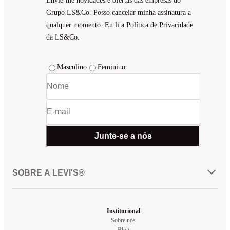
Envie-me novidades e ofertas das empresas do
Grupo LS&Co. Posso cancelar minha assinatura a
qualquer momento. Eu li a Política de Privacidade
da LS&Co.
Masculino
Feminino
Junte-se a nós
SOBRE A LEVI'S®
Institucional
Sobre nós
Blog