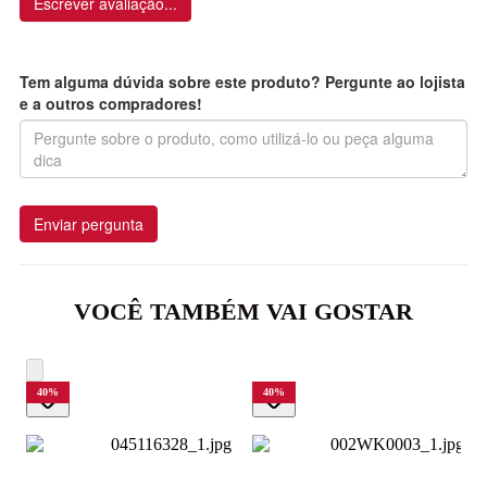
Escrever avaliação...
Tem alguma dúvida sobre este produto? Pergunte ao lojista
e a outros compradores!
Enviar pergunta
VOCÊ TAMBÉM VAI GOSTAR
40
%
40
%