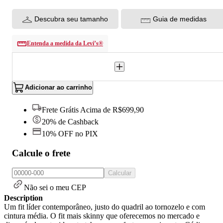
Descubra seu tamanho
Guia de medidas
Entenda a medida da Levi’s®
Adicionar ao carrinho
Frete Grátis Acima de R$699,90
20% de Cashback
10% OFF no PIX
Calcule o frete
Calcular
Não sei o meu CEP
Description
Um fit líder contemporâneo, justo do quadril ao tornozelo e com
cintura média. O fit mais skinny que oferecemos no mercado e