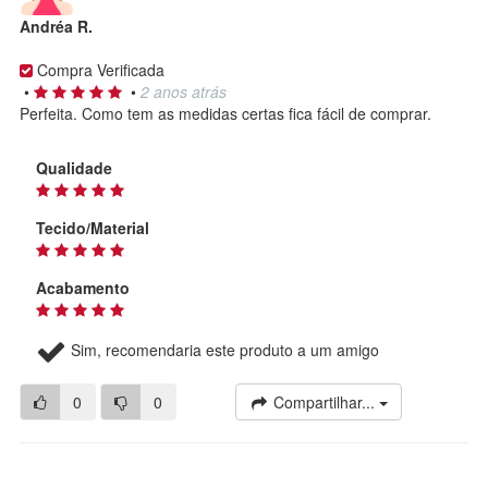
Andréa R.
Compra Verificada
•
•
2 anos atrás
Perfeita. Como tem as medidas certas fica fácil de comprar.
Qualidade
Tecido/Material
Acabamento
Sim, recomendaria este produto a um amigo
0
0
Compartilhar...