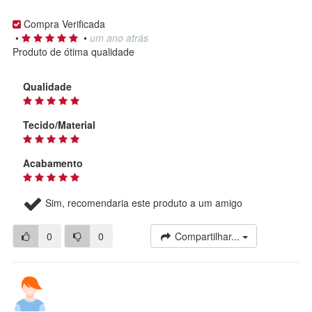
Compra Verificada
•
•
um ano atrás
Produto de ótima qualidade
Qualidade
Tecido/Material
Acabamento
Sim, recomendaria este produto a um amigo
0
0
Compartilhar...