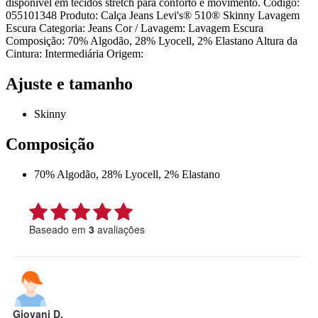
disponível em tecidos stretch para conforto e movimento. Código:
055101348 Produto: Calça Jeans Levi's® 510® Skinny Lavagem
Escura Categoria: Jeans Cor / Lavagem: Lavagem Escura
Composição: 70% Algodão, 28% Lyocell, 2% Elastano Altura da
Cintura: Intermediária Origem:
Ajuste e tamanho
Skinny
Composição
70% Algodão, 28% Lyocell, 2% Elastano
Baseado em
3
avaliações
Giovani D.