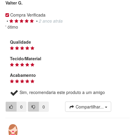
Valter G.
Compra Verificada
•
•
2 anos atrás
' ótimo
Qualidade
Tecido/Material
Acabamento
Sim, recomendaria este produto a um amigo
0
0
Compartilhar...