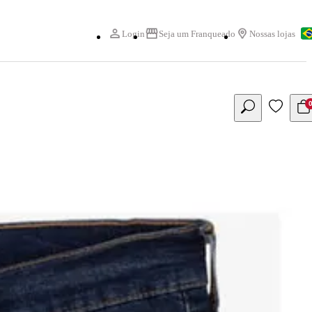
Login
Seja um Franqueado
Nossas lojas