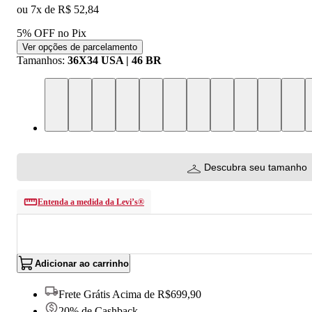
ou
7
x de
R$ 52,84
5% OFF no Pix
Ver opções de parcelamento
Tamanhos
:
36X34 USA | 46 BR
Descubra seu tamanho
Entenda a medida da Levi’s®
Adicionar ao carrinho
Frete Grátis Acima de R$699,90
20% de Cashback