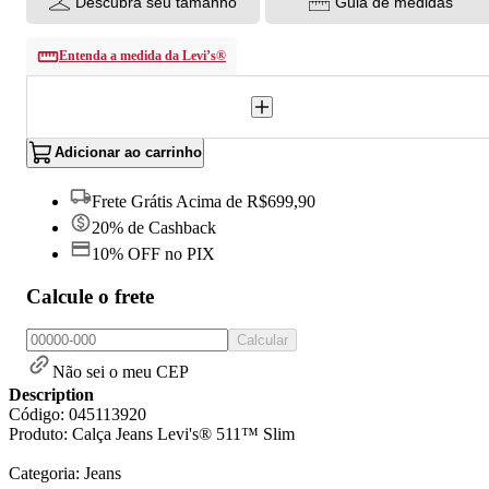
Descubra seu tamanho
Guia de medidas
Entenda a medida da Levi’s®
Adicionar ao carrinho
Frete Grátis Acima de R$699,90
20% de Cashback
10% OFF no PIX
Calcule o frete
Calcular
Não sei o meu CEP
Description
Código: 045113920
Produto: Calça Jeans Levi's® 511™ Slim
Categoria: Jeans