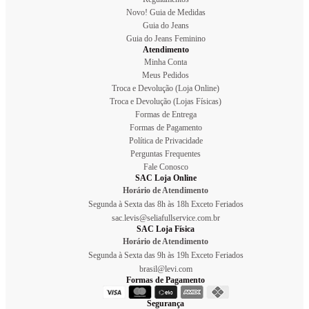
Novo! Guia de Medidas
Guia do Jeans
Guia do Jeans Feminino
Atendimento
Minha Conta
Meus Pedidos
Troca e Devolução (Loja Online)
Troca e Devolução (Lojas Físicas)
Formas de Entrega
Formas de Pagamento
Política de Privacidade
Perguntas Frequentes
Fale Conosco
SAC Loja Online
Horário de Atendimento
Segunda à Sexta das 8h às 18h Exceto Feriados
sac.levis@seliafullservice.com.br
SAC Loja Física
Horário de Atendimento
Segunda à Sexta das 9h às 19h Exceto Feriados
brasil@levi.com
Formas de Pagamento
Segurança