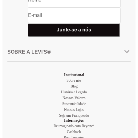
Junte-se a nós
SOBRE A LEVI'S®
Institucional
Sobre nós
Blog
História e Legado
Nossos Valores
Sustentabilidade
Nossas Lojas
Seja um Franqueado
Informações
Reiimaginado com Beyoncé
Cashback
Regulamentos