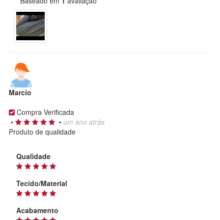
Baseado em
1
avaliação
Marcio
Compra Verificada
•
•
um ano atrás
Produto de qualidade
Qualidade
Tecido/Material
Acabamento