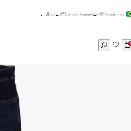
Login
Seja um Franqueado
Nossas lojas