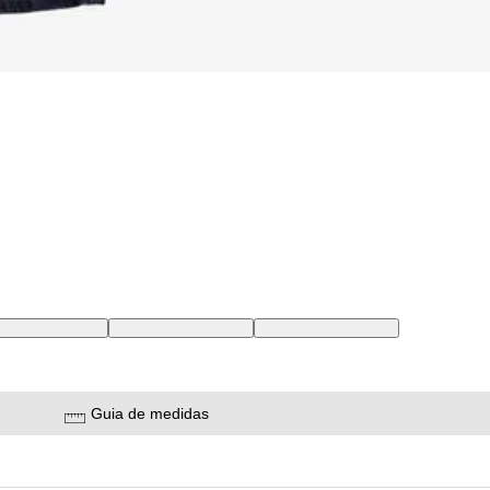
4 USA | 36 BR
40X34 USA | 50 BR
36X34 USA | 46 BR
Guia de medidas