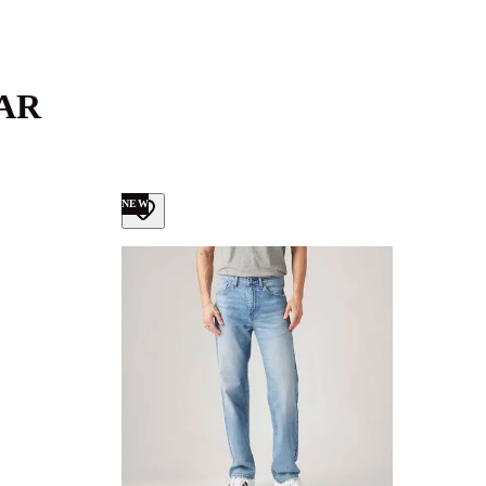
AR
NEW