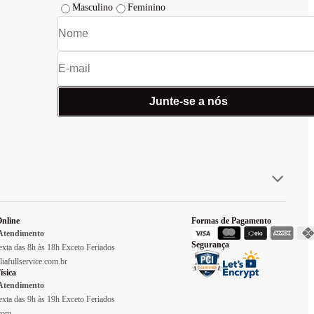
Masculino
Feminino
Junte-se a nós
nline
Formas de Pagamento
 Atendimento
Segurança
xta das 8h às 18h Exceto Feriados
liafullservice.com.br
ísica
 Atendimento
xta das 9h às 19h Exceto Feriados
.com