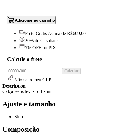
Adicionar ao carrinho
Frete Grátis Acima de R$699,90
20% de Cashback
5% OFF no PIX
Calcule o frete
Calcular
Não sei o meu CEP
Description
Calça jeans levi's 511 slim
Ajuste e tamanho
Slim
Composição