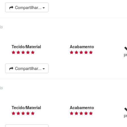
Compartilhar...
ás
Tecido/Material
Acabamento
p
Compartilhar...
ás
Tecido/Material
Acabamento
p