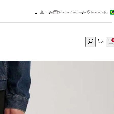
Login
Seja um Franqueado
Nossas lojas