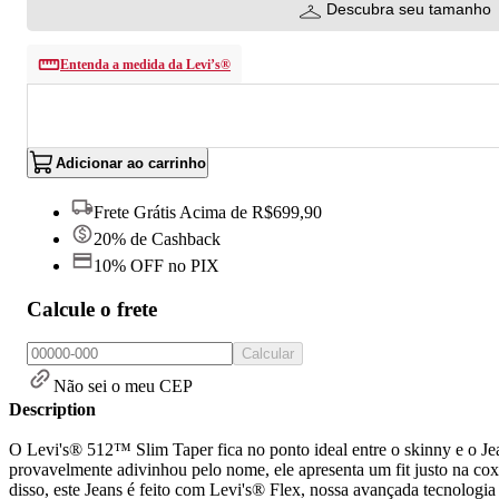
Descubra seu tamanho
Entenda a medida da Levi’s®
Adicionar ao carrinho
Frete Grátis Acima de R$699,90
20% de Cashback
10% OFF no PIX
Calcule o frete
Calcular
Não sei o meu CEP
Description
O Levi's® 512™ Slim Taper fica no ponto ideal entre o skinny e o Jean
provavelmente adivinhou pelo nome, ele apresenta um fit justo na cox
disso, este Jeans é feito com Levi's® Flex, nossa avançada tecnologia 