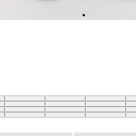
BR
36X34 USA | 46 BR
34X34 USA | 44 BR
32X34 USA | 40 BR
28X3
BR
32X32 USA | 40 BR
33X32 USA | 42 BR
34X32 USA | 44 BR
36X3
BR
35X34 USA | 45 BR
46X34 USA | 56 BR
32X30 USA | 40 BR
34X3
BR
40X36 USA | 50 BR
29X34 USA | 37 BR
32X36 USA | 40 BR
33X3