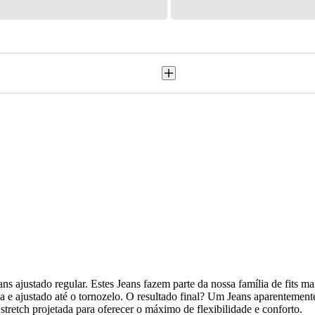
s ajustado regular. Estes Jeans fazem parte da nossa família de fits m
a e ajustado até o tornozelo. O resultado final? Um Jeans aparentement
stretch projetada para oferecer o máximo de flexibilidade e conforto.