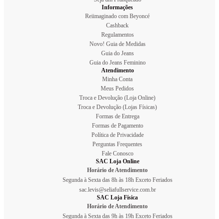
Informações
Reiimaginado com Beyoncé
Cashback
Regulamentos
Novo! Guia de Medidas
Guia do Jeans
Guia do Jeans Feminino
Atendimento
Minha Conta
Meus Pedidos
Troca e Devolução (Loja Online)
Troca e Devolução (Lojas Físicas)
Formas de Entrega
Formas de Pagamento
Política de Privacidade
Perguntas Frequentes
Fale Conosco
SAC Loja Online
Horário de Atendimento
Segunda à Sexta das 8h às 18h Exceto Feriados
sac.levis@seliafullservice.com.br
SAC Loja Física
Horário de Atendimento
Segunda à Sexta das 9h às 19h Exceto Feriados