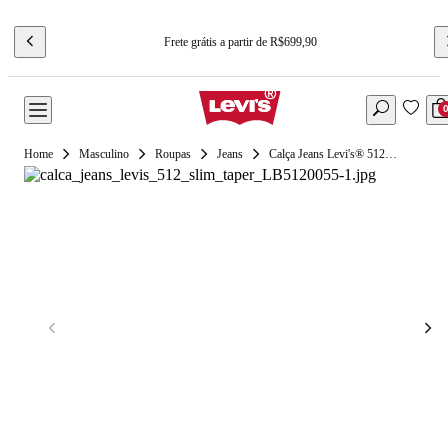
Frete grátis a partir de R$699,90
Masculino
Roupas
Jeans
Calça Jeans Levi's® 512® Slim Taper Lavagem Média