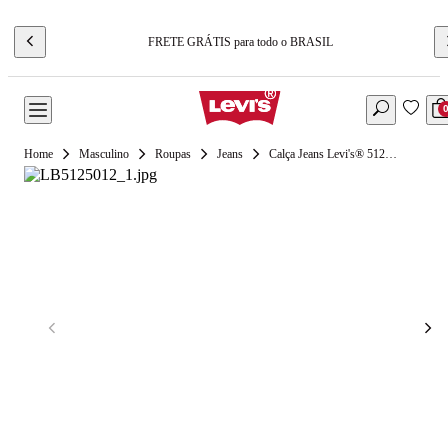
FRETE GRÁTIS para todo o BRASIL
Masculino
Roupas
Jeans
Calça Jeans Levi's® 512® Slim Taper Lavagem Clara