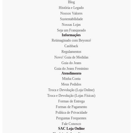
Blog
História e Legado
Nossos Valores
Sustentabilidade
Nossas Lojas
Seja um Franqueado
Informações
Reiimaginado com Beyoncé
Cashback
Regulamentos
Novo! Guia de Medidas
Guia do Jeans
Guia do Jeans Feminino
Atendimento
Minha Conta
Meus Pedidos
Troca e Devolução (Loja Online)
Troca e Devolução (Lojas Físicas)
Formas de Entrega
Formas de Pagamento
Política de Privacidade
Perguntas Frequentes
Fale Conosco
SAC Loja Online