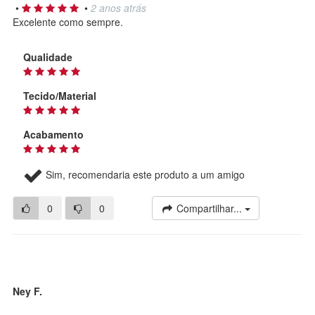
•
•
2 anos atrás
Excelente como sempre.
Qualidade
Tecido/Material
Acabamento
Sim, recomendaria este produto a um amigo
0
0
Compartilhar...
Ney F.