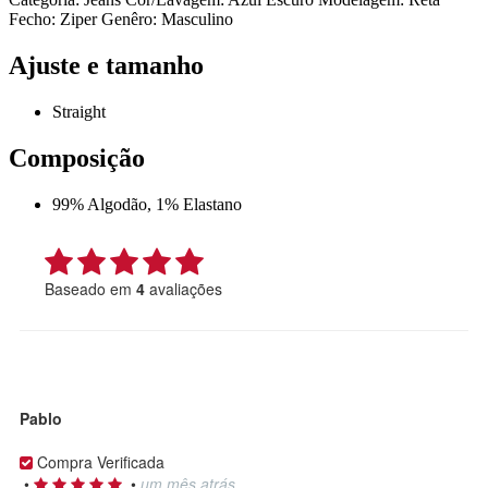
Fecho: Ziper Genêro: Masculino
Ajuste e tamanho
Straight
Composição
99% Algodão, 1% Elastano
Baseado em
4
avaliações
Pablo
Compra Verificada
•
•
um mês atrás