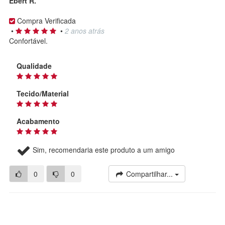
Ebert R.
Compra Verificada
•
•
2 anos atrás
Confortável.
Qualidade
Tecido/Material
Acabamento
Sim, recomendaria este produto a um amigo
0
0
Compartilhar...