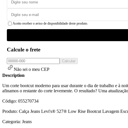
Aceito receber o aviso de disponibilidade deste produto.
Calcule o frete
Calcular
Não sei o meu CEP
Description
Um corte bootcut moderno para usar durante o dia de trabalho e à noi
afinamos o restante do corte levemente. O resultado? Uma atualizaçã
Código: 055270734
Produto: Calça Jeans Levi's® 527® Low Rise Bootcut Lavagem Esc
Categoria: Jeans