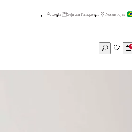
Login
Seja um Franqueado
Nossas lojas