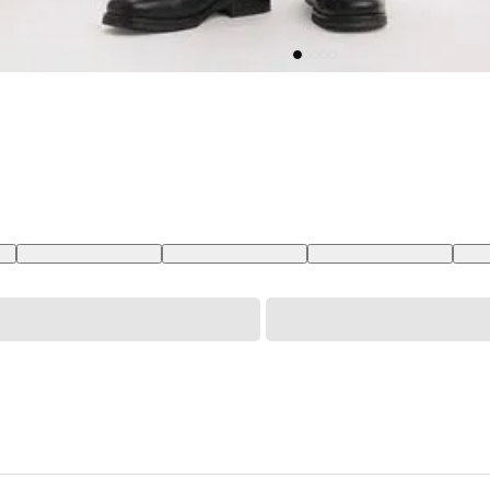
BR
33X34 USA | 42 BR
34X34 USA | 44 BR
36X34 USA | 46 BR
38X3