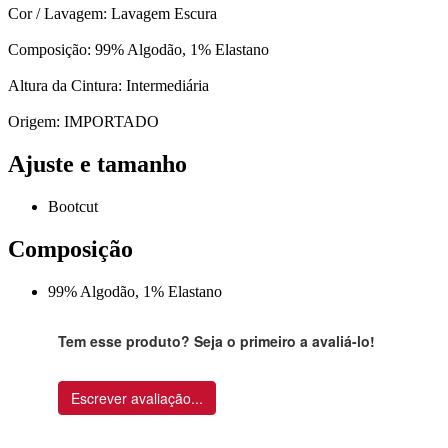
Cor / Lavagem: Lavagem Escura
Composição: 99% Algodão, 1% Elastano
Altura da Cintura: Intermediária
Origem: IMPORTADO
Ajuste e tamanho
Bootcut
Composição
99% Algodão, 1% Elastano
Tem esse produto? Seja o primeiro a avaliá-lo!
Escrever avaliação...