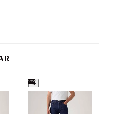
AR
NEW