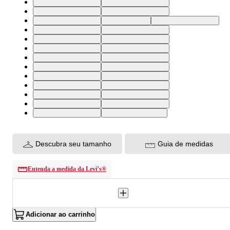
38X32 USA | 48 BR
40X32 USA | 50 BR
40X34 USA | 50 BR
42X34 USA | 52 BR
44X34 USA | 54 BR
38X34 | 48 BR
29X34 USA | 37 BR
29X32 USA | 37 BR
31X32 USA | 39 BR
42X32 USA | 52 BR
32X30 USA | 40 BR
34X30 USA | 44 BR
38X30 USA | 48 BR
40X30 USA | 50 BR
42X30 USA | 52 BR
36X36 USA | 46 BR
38X36 USA | 48 BR
40X36 USA | 50 BR
35X34 USA | 45 BR
32X36 USA | 40 BR
33X36 USA | 42 BR
34X36 USA | 44 BR
30X30 USA | 38 BR
30X36 USA | 38 BR
33X30 USA | 42 BR
36X30 USA | 46 BR
32x33 USA | 40 BR
Descubra seu tamanho
Guia de medidas
Entenda a medida da Levi’s®
Adicionar ao carrinho