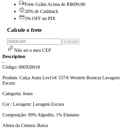
Frete Grátis Acima de R$699,90
20% de Cashback
5% OFF no PIX
Calcule o frete
Calcular
Não sei o meu CEP
Description
-
Código: 000XI0018
Produto: Calça Jeans Levi's® 537® Western Bootcut Lavagem
Escura
Categoria: Jeans
Cor / Lavagem: Lavagem Escura
Composição: 99% Algodão, 1% Elastano
Altura da Cintura: Baixa