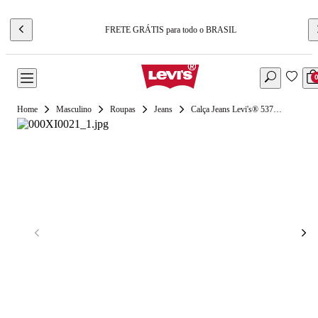
FRETE GRÁTIS para todo o BRASIL
Masculino
Roupas
Jeans
Calça Jeans Levi's® 537® Western Bootcut Lavagem Escura