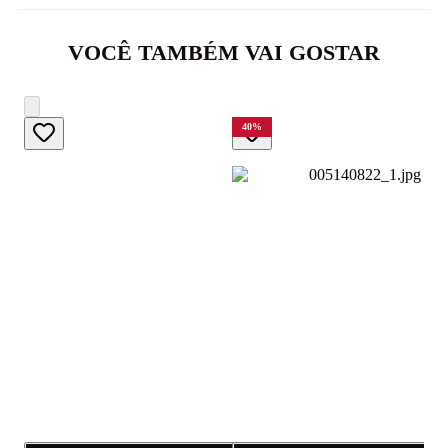
VOCÊ TAMBÉM VAI GOSTAR
40
%