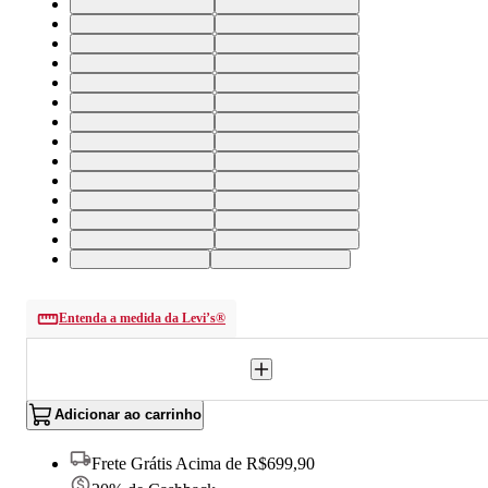
29X32 USA | 37 BR
30X32 USA | 38 BR
31X32 USA | 39 BR
32X32 USA | 40 BR
33X32 USA | 42 BR
34X32 USA | 44 BR
36X32 USA | 46 BR
38X32 USA | 48 BR
40X32 USA | 50 BR
42X32 USA | 52 BR
32X30 USA | 40 BR
34X30 USA | 44 BR
38X30 USA | 48 BR
40X30 USA | 50 BR
42X30 USA | 52 BR
36X36 USA | 46 BR
38X36 USA | 48 BR
40X36 USA | 50 BR
35X34 USA | 45 BR
32X36 USA | 40 BR
33X36 USA | 42 BR
34X36 USA | 44 BR
30X30 USA | 38 BR
30X36 USA | 38 BR
33X30 USA | 42 BR
36X30 USA | 46 BR
36x33 USA | 46 BR
32x33 USA | 40 BR
Entenda a medida da Levi’s®
Adicionar ao carrinho
Frete Grátis Acima de R$699,90