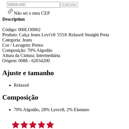
Calcular
Não sei o meu CEP
Description
Código: 000LO0002
Produto: Calça Jeans Levi's® 555® Relaxed Straight Preta
Categoria: Jeans
Cor / Lavagem: Pretos
Composição: 70% Algodão
Altura da Cintura: Intermediária
Origem: 0088 - 62034200
Ajuste e tamanho
Relaxed
Composição
70% Algodão, 28% Lyocell, 2% Elastano