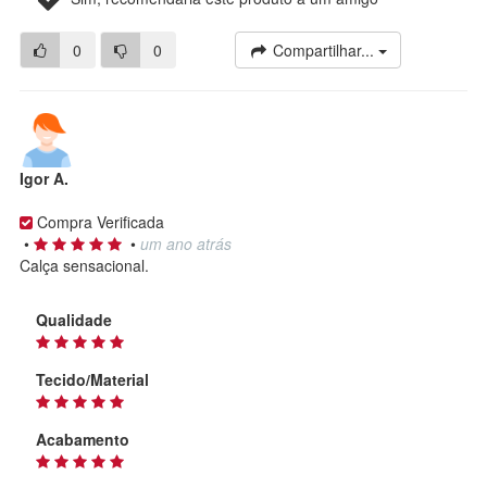
0
0
Compartilhar...
Igor A.
Compra Verificada
•
•
um ano atrás
Calça sensacional.
Qualidade
Tecido/Material
Acabamento