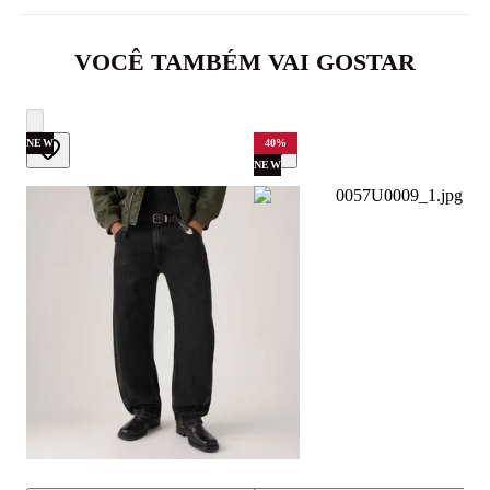
VOCÊ TAMBÉM VAI GOSTAR
NEW
40
%
NEW