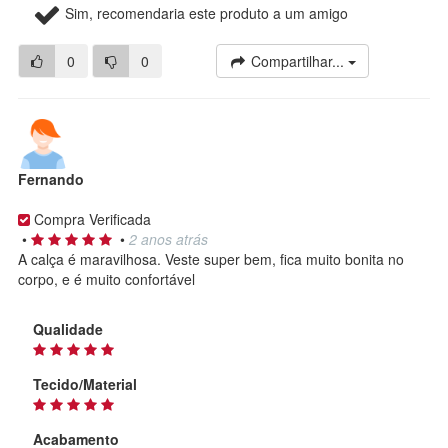
Sim, recomendaria este produto a um amigo
0
0
Compartilhar...
Fernando
Compra Verificada
•
•
2 anos atrás
A calça é maravilhosa. Veste super bem, fica muito bonita no
corpo, e é muito confortável
Qualidade
Tecido/Material
Acabamento