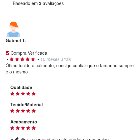
Baseado em
3
avaliações
Gabriel T.
Compra Verificada
•
•
10 meses atrás
Ótimo tecido e caimento, consigo confiar que o tamanho sempre
é o mesmo
Qualidade
Tecido/Material
Acabamento
Sim, recomendaria este produto a um amigo