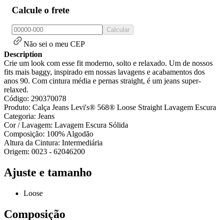
Calcule o frete
Calcular
Não sei o meu CEP
Description
Crie um look com esse fit moderno, solto e relaxado. Um de nossos
fits mais baggy, inspirado em nossas lavagens e acabamentos dos
anos 90. Com cintura média e pernas straight, é um jeans super-
relaxed.
Código: 290370078
Produto: Calça Jeans Levi's® 568® Loose Straight Lavagem Escura
Categoria: Jeans
Cor / Lavagem: Lavagem Escura Sólida
Composição: 100% Algodão
Altura da Cintura: Intermediária
Origem: 0023 - 62046200
Ajuste e tamanho
Loose
Composição