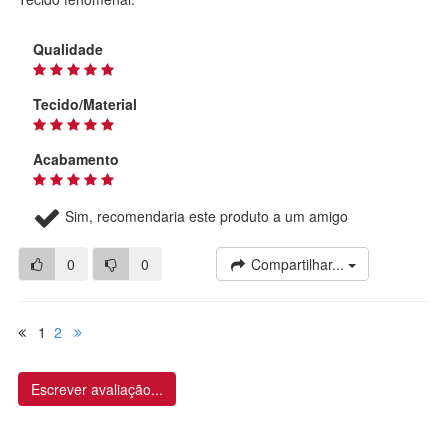
Qualidade
Tecido/Material
Acabamento
Sim, recomendaria este produto a um amigo
0
0
Compartilhar...
1
2
Escrever avaliação...