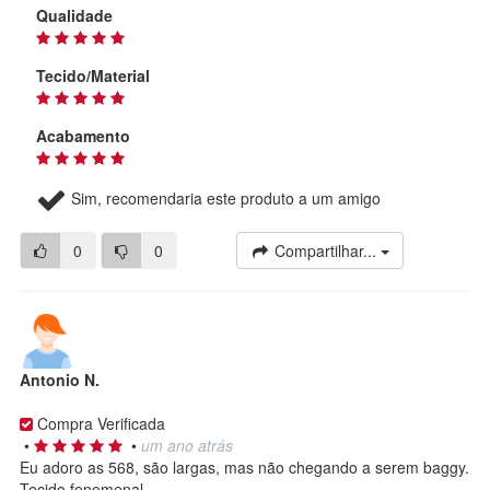
Qualidade
Tecido/Material
Acabamento
Sim, recomendaria este produto a um amigo
0
0
Compartilhar...
Antonio N.
Compra Verificada
•
•
um ano atrás
Eu adoro as 568, são largas, mas não chegando a serem baggy.
Tecido fenomenal.