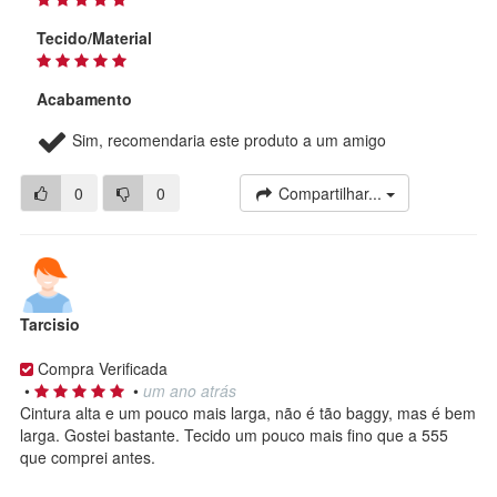
Tecido/Material
Acabamento
Sim, recomendaria este produto a um amigo
0
0
Compartilhar...
Tarcisio
Compra Verificada
•
•
um ano atrás
Cintura alta e um pouco mais larga, não é tão baggy, mas é bem
larga. Gostei bastante. Tecido um pouco mais fino que a 555
que comprei antes.