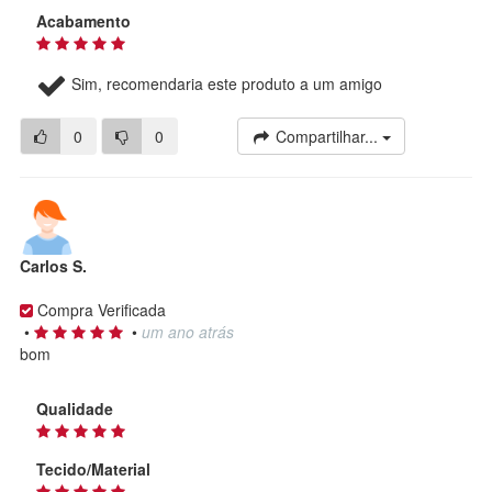
Acabamento
Sim, recomendaria este produto a um amigo
0
0
Compartilhar...
Carlos S.
Compra Verificada
•
•
um ano atrás
bom
Qualidade
Tecido/Material