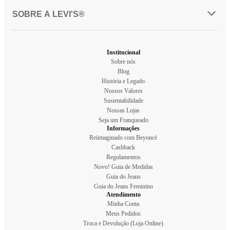
SOBRE A LEVI'S®
Institucional
Sobre nós
Blog
História e Legado
Nossos Valores
Sustentabilidade
Nossas Lojas
Seja um Franqueado
Informações
Reiimaginado com Beyoncé
Cashback
Regulamentos
Novo! Guia de Medidas
Guia do Jeans
Guia do Jeans Feminino
Atendimento
Minha Conta
Meus Pedidos
Troca e Devolução (Loja Online)