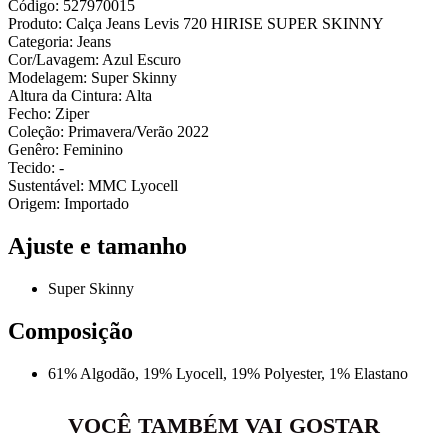
Código: 527970015
Produto: Calça Jeans Levis 720 HIRISE SUPER SKINNY
Categoria: Jeans
Cor/Lavagem: Azul Escuro
Modelagem: Super Skinny
Altura da Cintura: Alta
Fecho: Ziper
Coleção: Primavera/Verão 2022
Genêro: Feminino
Tecido: -
Sustentável: MMC Lyocell
Origem: Importado
Ajuste e tamanho
Super Skinny
Composição
61% Algodão, 19% Lyocell, 19% Polyester, 1% Elastano
VOCÊ TAMBÉM VAI GOSTAR