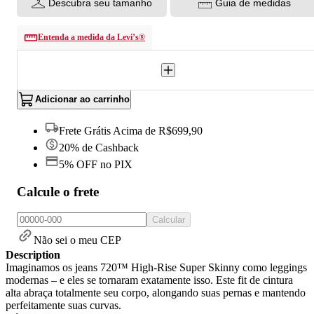
Descubra seu tamanho
Guia de medidas
Entenda a medida da Levi’s®
Adicionar ao carrinho
Frete Grátis Acima de R$699,90
20% de Cashback
5% OFF no PIX
Calcule o frete
Calcular
Não sei o meu CEP
Description
Imaginamos os jeans 720™ High-Rise Super Skinny como leggings
modernas – e eles se tornaram exatamente isso. Este fit de cintura
alta abraça totalmente seu corpo, alongando suas pernas e mantendo
perfeitamente suas curvas.