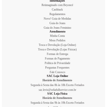
Informações
Reiimaginado com Beyoncé
Cashback
Regulamentos
Novo! Guia de Medidas
Guia do Jeans
Guia do Jeans Feminino
Atendimento
Minha Conta
Meus Pedidos
Troca e Devolução (Loja Online)
Troca e Devolução (Lojas Físicas)
Formas de Entrega
Formas de Pagamento
Política de Privacidade
Perguntas Frequentes
Fale Conosco
SAC Loja Online
Horário de Atendimento
Segunda à Sexta das 8h às 18h Exceto Feriados
sac.levis@seliafullservice.com.br
SAC Loja Física
Horário de Atendimento
Segunda à Sexta das 9h às 19h Exceto Feriados