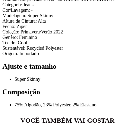
Categoria: Jeans
Cor/Lavagem: -
Modelagem: Super Skinny
Altura da Cintura: Alta
Fecho: Ziper
Coleção: Primavera/Verão 2022
Genêro: Feminino
Tecido: Cool
Sustentável: Recycled Polyester
Origem: Importado
Ajuste e tamanho
Super Skinny
Composição
75% Algodão, 23% Polyester, 2% Elastano
VOCÊ TAMBÉM VAI GOSTAR