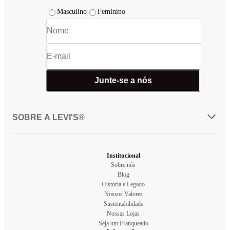
Masculino
Feminino
Junte-se a nós
SOBRE A LEVI'S®
Institucional
Sobre nós
Blog
História e Legado
Nossos Valores
Sustentabilidade
Nossas Lojas
Seja um Franqueado