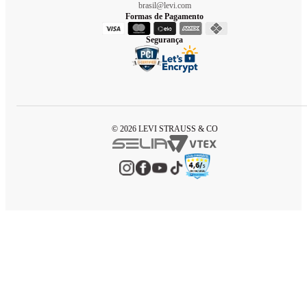
brasil@levi.com
Formas de Pagamento
Segurança
© 2026 LEVI STRAUSS & CO