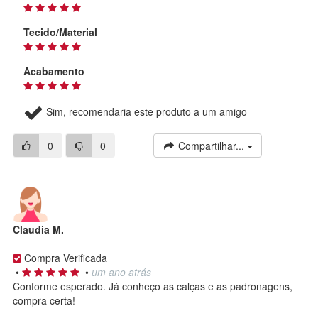
Tecido/Material
Acabamento
Sim, recomendaria este produto a um amigo
0
0
Compartilhar...
Claudia M.
Compra Verificada
•
•
um ano atrás
Conforme esperado. Já conheço as calças e as padronagens,
compra certa!