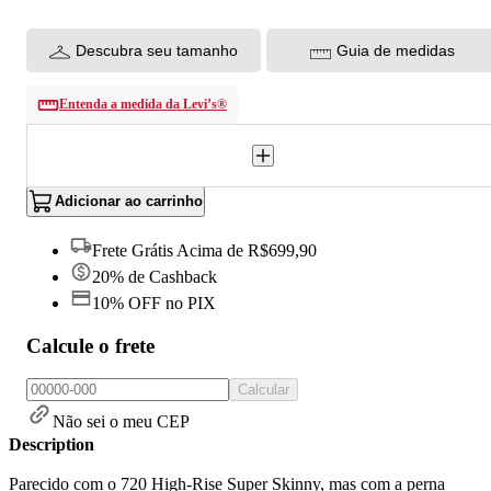
Descubra seu tamanho
Guia de medidas
Entenda a medida da Levi’s®
Adicionar ao carrinho
Frete Grátis Acima de R$699,90
20% de Cashback
10% OFF no PIX
Calcule o frete
Calcular
Não sei o meu CEP
Description
Parecido com o 720 High-Rise Super Skinny, mas com a perna