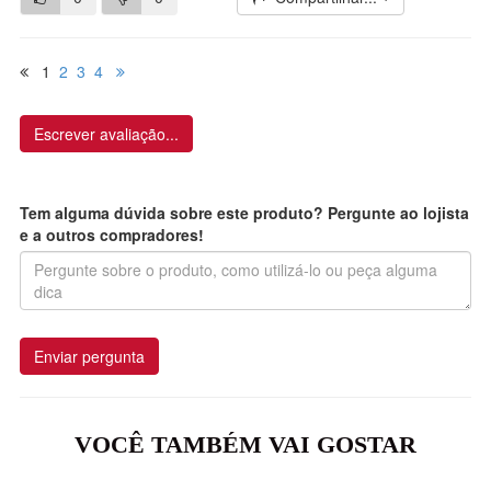
1
2
3
4
Escrever avaliação...
Tem alguma dúvida sobre este produto? Pergunte ao lojista
e a outros compradores!
Enviar pergunta
VOCÊ TAMBÉM VAI GOSTAR