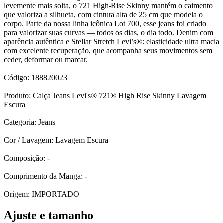
levemente mais solta, o 721 High-Rise Skinny mantém o caimento
que valoriza a silhueta, com cintura alta de 25 cm que modela o
corpo. Parte da nossa linha icônica Lot 700, esse jeans foi criado
para valorizar suas curvas — todos os dias, o dia todo. Denim com
aparência autêntica e Stellar Stretch Levi’s®: elasticidade ultra macia
com excelente recuperação, que acompanha seus movimentos sem
ceder, deformar ou marcar.
Código: 188820023
Produto: Calça Jeans Levi's® 721® High Rise Skinny Lavagem
Escura
Categoria: Jeans
Cor / Lavagem: Lavagem Escura
Composição: -
Comprimento da Manga: -
Origem: IMPORTADO
Ajuste e tamanho