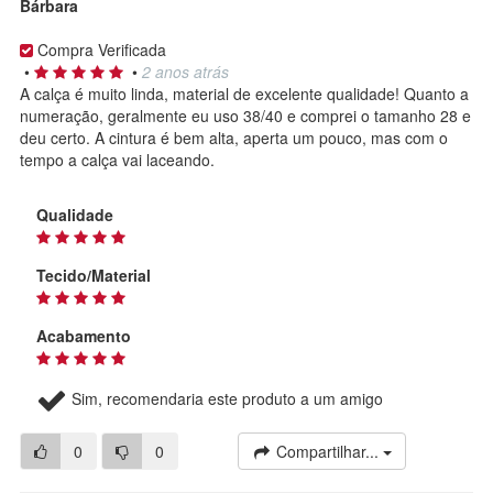
Bárbara
Compra Verificada
•
•
2 anos atrás
A calça é muito linda, material de excelente qualidade! Quanto a
numeração, geralmente eu uso 38/40 e comprei o tamanho 28 e
deu certo. A cintura é bem alta, aperta um pouco, mas com o
tempo a calça vai laceando.
Qualidade
Tecido/Material
Acabamento
Sim, recomendaria este produto a um amigo
0
0
Compartilhar...