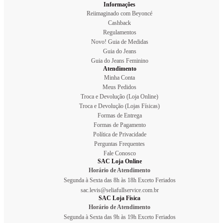
Informações
Reiimaginado com Beyoncé
Cashback
Regulamentos
Novo! Guia de Medidas
Guia do Jeans
Guia do Jeans Feminino
Atendimento
Minha Conta
Meus Pedidos
Troca e Devolução (Loja Online)
Troca e Devolução (Lojas Físicas)
Formas de Entrega
Formas de Pagamento
Política de Privacidade
Perguntas Frequentes
Fale Conosco
SAC Loja Online
Horário de Atendimento
Segunda à Sexta das 8h às 18h Exceto Feriados
sac.levis@seliafullservice.com.br
SAC Loja Física
Horário de Atendimento
Segunda à Sexta das 9h às 19h Exceto Feriados