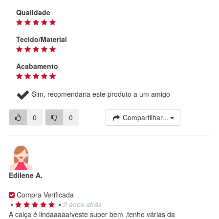
Qualidade
Tecido/Material
Acabamento
Sim, recomendaria este produto a um amigo
0
0
Compartilhar...
Edilene A.
Compra Verificada
•
•
2 anos atrás
A calça é lindaaaaa!veste super bem ,tenho várias da