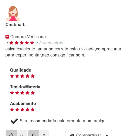
Cristina L.
Compra Verificada
•
•
2 anos atrás
calça excelente,tamanho correto,estou viciada,comprei uma
para experimentar,nao consigo ficar sem.
Qualidade
Tecido/Material
Acabamento
Sim, recomendaria este produto a um amigo
0
0
Compartilhar...