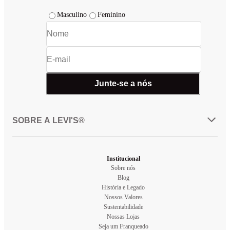
Masculino
Feminino
Junte-se a nós
SOBRE A LEVI'S®
Institucional
Sobre nós
Blog
História e Legado
Nossos Valores
Sustentabilidade
Nossas Lojas
Seja um Franqueado