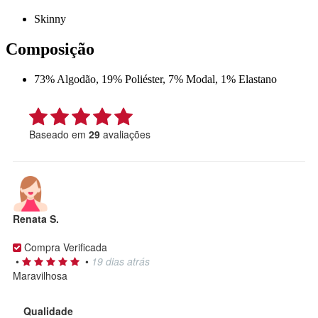
Skinny
Composição
73% Algodão, 19% Poliéster, 7% Modal, 1% Elastano
Baseado em
29
avaliações
Renata S.
Compra Verificada
•
•
19 dias atrás
Maravilhosa
Qualidade